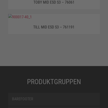
TOBY MID ESD S3 – 76061
TILL MID ESD S3 – 761191
PRODUKTGRUPPEN
BAREFOOTER