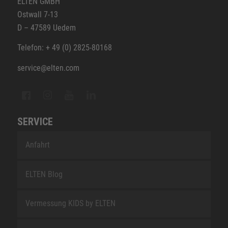
ELTEN GMBH
Ostwall 7-13
D – 47589 Uedem
Telefon: + 49 (0) 2825-80168
service@elten.com
SERVICE
Anfahrt
ELTEN Blog
Vermessung KIDS by ELTEN