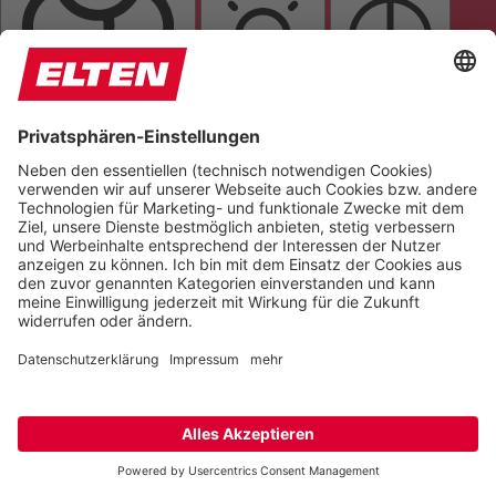
FARBEN UMKEHREN
HELLIGKEIT
KONTRAST
GRAUSTUFEN
SÄTTIGUNG
Orientierung