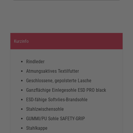
Kurzinfo
Rindleder
Atmungsaktives Textilfutter
Geschlossene, gepolsterte Lasche
Ganzflächige Einlegesohle ESD PRO black
ESD-fähige Softvlies-Brandsohle
Stahlzwischensohle
GUMMI/PU Sohle SAFETY-GRIP
Stahlkappe