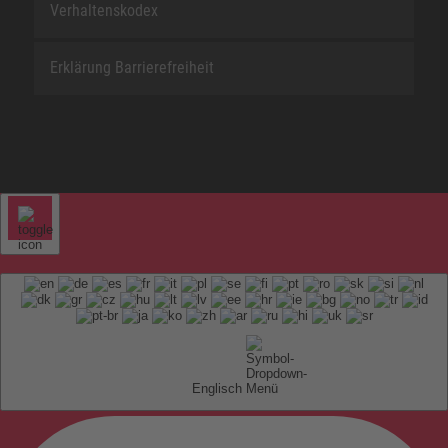
Verhaltenskodex
Erklärung Barrierefreiheit
Englisch