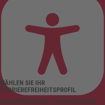
WÄHLEN SIE IHR
BARRIEREFREIHEITSPROFIL
BARRIEREFREIHEIT-ANPASSUNGEN