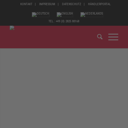
KONTAKT
IMPRESSUM
DATENSCHUTZ
HÄNDLERPORTAL
TEL.: +49 (0) 2825 80168