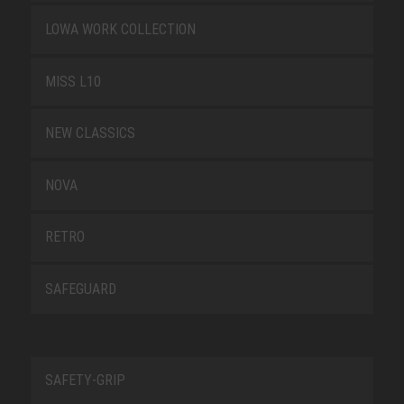
LOWA WORK COLLECTION
MISS L10
NEW CLASSICS
NOVA
RETRO
SAFEGUARD
SAFETY-GRIP