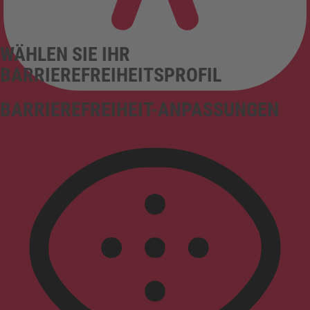
WÄHLEN SIE IHR
BARRIEREFREIHEITSPROFIL
BARRIEREFREIHEIT-ANPASSUNGEN