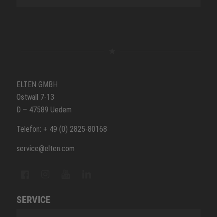
ELTEN GMBH
Ostwall 7-13
D – 47589 Uedem
Telefon: + 49 (0) 2825-80168
service@elten.com
SERVICE