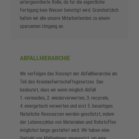
untergeordnete Rolle, da für die eigentliche
Fertigung kein Wasser benötigt wird. Grundsätzlich
halten wir alle unsere Mitarbeitenden zu einem
sparsamen Umgang an.
ABFALLHIERARCHIE
Wir verfolgen das Konzept der Abfallhierarchie als
Teil des Kreislaufwirtschaftsgesetzes. Das
bedeutet, dass wir wenn möglich Abfall
1. vermeiden, 2. wiederverwerten, 3. recyceln,
4. energetisch verwerten und erst 5. beseitigen.
Natürliche Ressourcen werden geschützt, indem
der Lebenszyklus von Materialien und Rohstoffen
möglichst lange gestaltet wird. Wir haben eine
Vielzahl von Maßnahmen umgesetzt, um eine