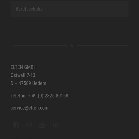
Berufsschuhe
ELTEN GMBH
Ostwall 7-13
D – 47589 Uedem
Telefon: + 49 (0) 2825-80168
service@elten.com