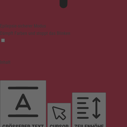
Epilepsie-sicherer Modus
Dämpft Farben und stoppt das Blinken
Inhalt
GRÖSSERER TEXT
CURSOR
ZEILENHÖHE