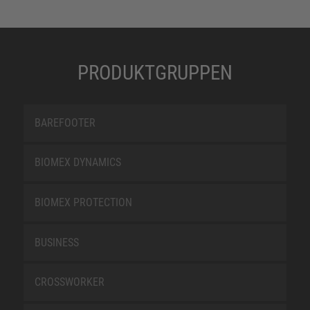
PRODUKTGRUPPEN
BAREFOOTER
BIOMEX DYNAMICS
BIOMEX PROTECTION
BUSINESS
CROSSWORKER