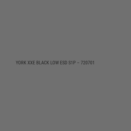
YORK XXE BLACK LOW ESD S1P – 720701