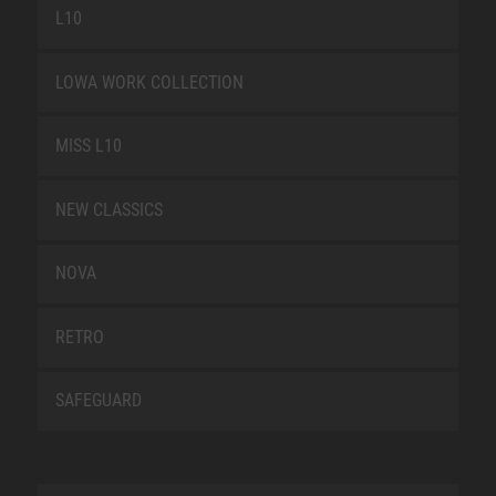
L10
LOWA WORK COLLECTION
MISS L10
NEW CLASSICS
NOVA
RETRO
SAFEGUARD