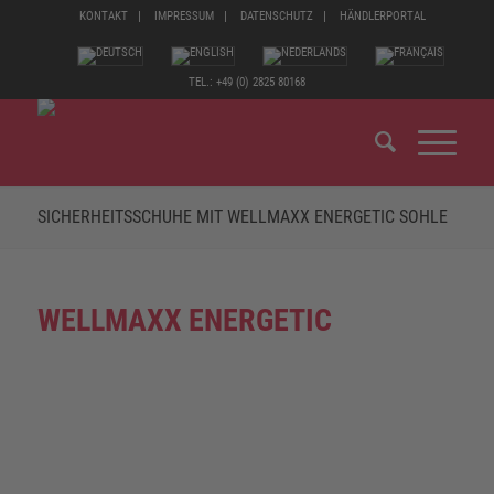
KONTAKT
IMPRESSUM
DATENSCHUTZ
HÄNDLERPORTAL
TEL.: +49 (0) 2825 80168
SICHERHEITSSCHUHE MIT WELLMAXX ENERGETIC SOHLE
WELLMAXX ENERGETIC