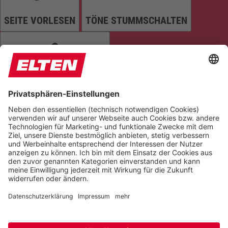
SEITE VORLESEN
TÖNE STUMMSCHALTEN
ANIMATIONEN STOPPEN
Einstellungen zurücksetzen