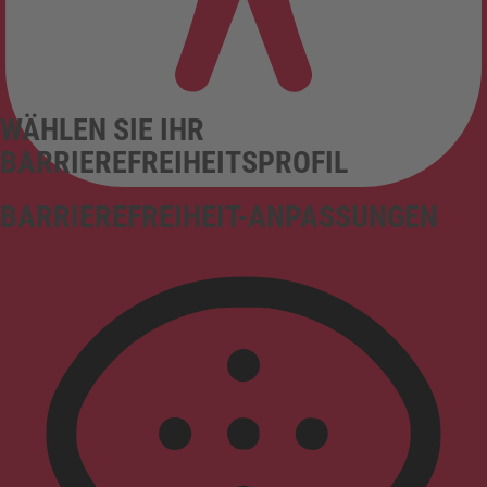
WÄHLEN SIE IHR
BARRIEREFREIHEITSPROFIL
BARRIEREFREIHEIT-ANPASSUNGEN