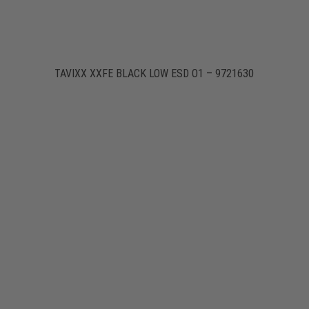
TAVIXX XXFE BLACK LOW ESD O1 – 9721630