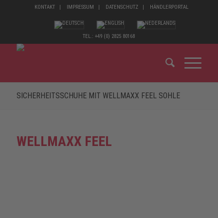
KONTAKT
IMPRESSUM
DATENSCHUTZ
HÄNDLERPORTAL
TEL.: +49 (0) 2825 80168
SICHERHEITSSCHUHE MIT WELLMAXX FEEL SOHLE
WELLMAXX FEEL