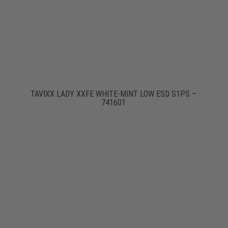
TAVIXX LADY XXFE WHITE-MINT LOW ESD S1PS –
741601