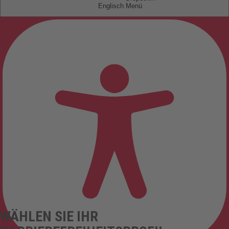
Englisch
WÄHLEN SIE IHR