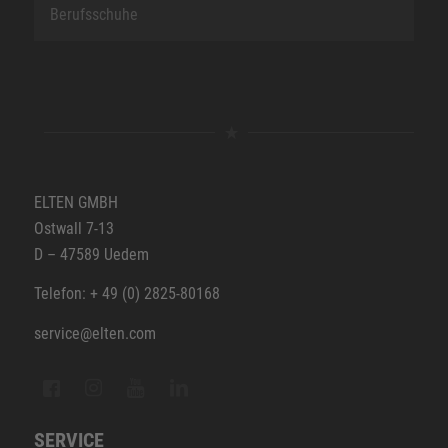
Berufsschuhe
ELTEN GMBH
Ostwall 7-13
D – 47589 Uedem
Telefon: + 49 (0) 2825-80168
service@elten.com
SERVICE