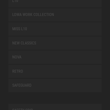
L10
LOWA WORK COLLECTION
MISS L10
NEW CLASSICS
NOVA
RETRO
SAFEGUARD