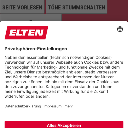
SEITE VORLESEN
TÖNE STUMMSCHALTEN
ANIMATIONEN STOPPEN
Einstellungen zurücksetzen