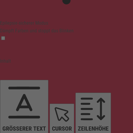
Epilepsie-sicherer Modus
Dämpft Farben und stoppt das Blinken
Inhalt
GRÖSSERER TEXT
CURSOR
ZEILENHÖHE