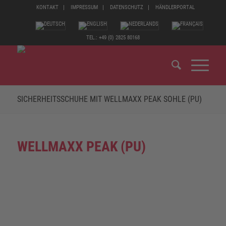
KONTAKT
IMPRESSUM
DATENSCHUTZ
HÄNDLERPORTAL
TEL.: +49 (0) 2825 80168
SICHERHEITSSCHUHE MIT WELLMAXX PEAK SOHLE (PU)
WELLMAXX PEAK (PU)