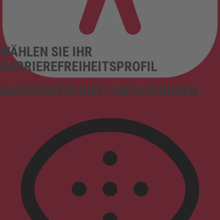
WÄHLEN SIE IHR
BARRIEREFREIHEITSPROFIL
BARRIEREFREIHEIT-ANPASSUNGEN