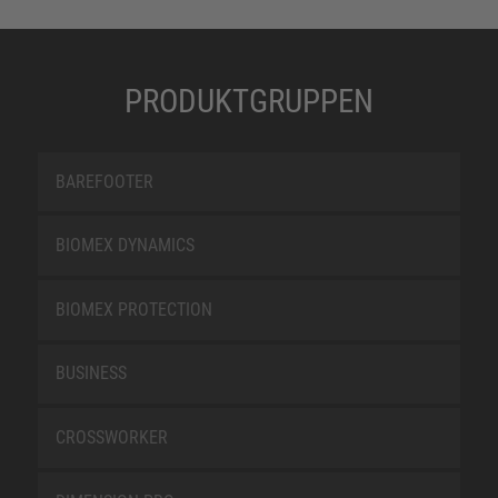
PRODUKTGRUPPEN
BAREFOOTER
BIOMEX DYNAMICS
BIOMEX PROTECTION
BUSINESS
CROSSWORKER