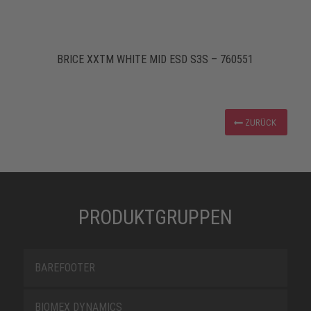
BRICE XXTM WHITE MID ESD S3S – 760551
ZURÜCK
PRODUKTGRUPPEN
BAREFOOTER
BIOMEX DYNAMICS