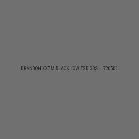
BRANDON XXTM BLACK LOW ESD S3S – 720501