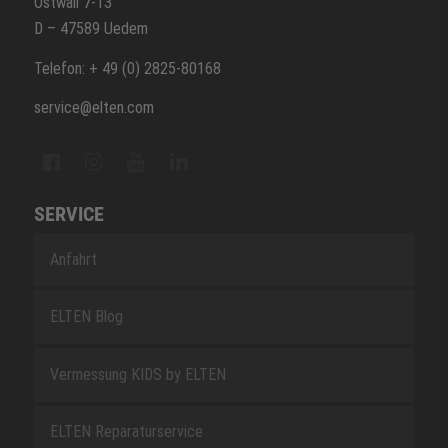
Ostwall 7-13
D – 47589 Uedem
Telefon: + 49 (0) 2825-80168
service@elten.com
SERVICE
Anfahrt
ELTEN Blog
Vermessung KIDS by ELTEN
ELTEN Reparaturservice