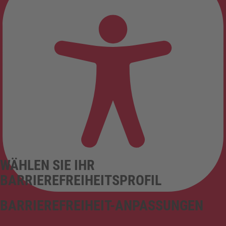
WÄHLEN SIE IHR
BARRIEREFREIHEITSPROFIL
BARRIEREFREIHEIT-ANPASSUNGEN