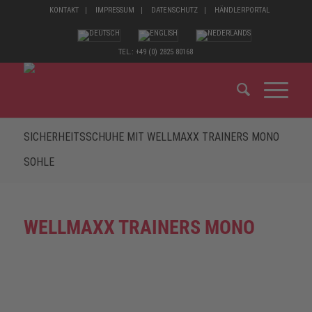
KONTAKT
IMPRESSUM
DATENSCHUTZ
HÄNDLERPORTAL
TEL.: +49 (0) 2825 80168
SICHERHEITSSCHUHE MIT WELLMAXX TRAINERS MONO
SOHLE
WELLMAXX TRAINERS MONO