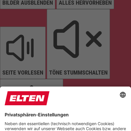
BILDER AUSBLENDEN
ALLES HERVORHEBEN
SEITE VORLESEN
TÖNE STUMMSCHALTEN