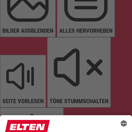
BILDER AUSBLENDEN
ALLES HERVORHEBEN
SEITE VORLESEN
TÖNE STUMMSCHALTEN