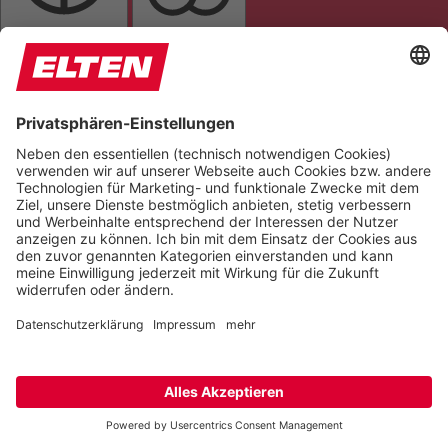
GRAUSTUFEN
SÄTTIGUNG
Orientierung
LESELINIE
TASTATURNAVIGATION