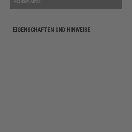
Rezyklat-Anteil
EIGENSCHAFTEN UND HINWEISE