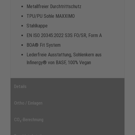
Metallfreier Durchtrittschutz
TPU/PU Sohle MAXXIMO
Stahlkappe
EN ISO 20345:2022 S3S FO/SR, Form A
BOA® Fit System
Lederfreie Ausstattung, Sohlenkern aus
Infinergy® von BASF, 100% Vegan
Details
Ortho / Einlagen
CO₂-Berechnung