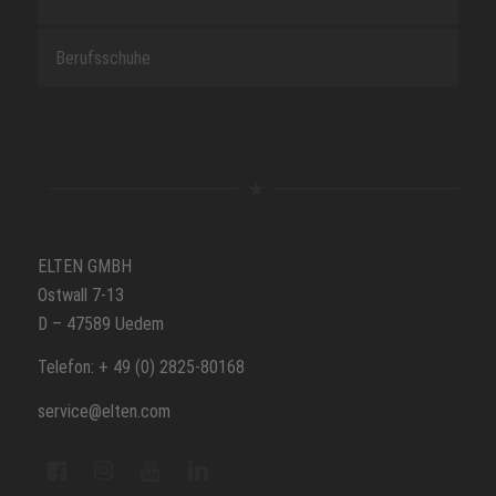
Berufsschuhe
ELTEN GMBH
Ostwall 7-13
D – 47589 Uedem
Telefon: + 49 (0) 2825-80168
service@elten.com