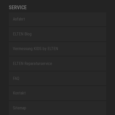
SERVICE
Anfahrt
ELTEN Blog
Vermessung KIDS by ELTEN
ELTEN Reparaturservice
FAQ
Kontakt
Sitemap