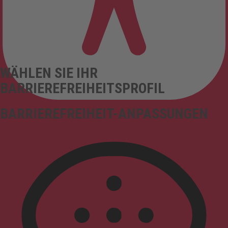
WÄHLEN SIE IHR
BARRIEREFREIHEITSPROFIL
BARRIEREFREIHEIT-ANPASSUNGEN