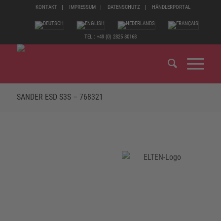
KONTAKT
IMPRESSUM
DATENSCHUTZ
HÄNDLERPORTAL
TEL.: +49 (0) 2825 80168
SANDER ESD S3S – 768321