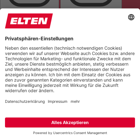
BILDER AUSBLENDEN
ALLES HERVORHEBEN
SEITE VORLESEN
TÖNE STUMMSCHALTEN