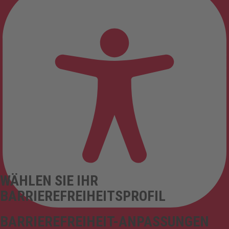
WÄHLEN SIE IHR
BARRIEREFREIHEITSPROFIL
BARRIEREFREIHEIT-ANPASSUNGEN