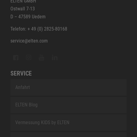
ELTEN GMBH
Ostwall 7-13
D – 47589 Uedem
Telefon: + 49 (0) 2825-80168
service@elten.com
SERVICE
Anfahrt
ELTEN Blog
Vermessung KIDS by ELTEN