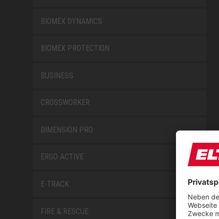
BIOMEX DYNAMICS
BIOMEX PROTECTION
BUSINESS
CROSSWORKER
DIMENSION PRO
ERGO-ACTIVE
E-TRACK
FIRE & RESCUE