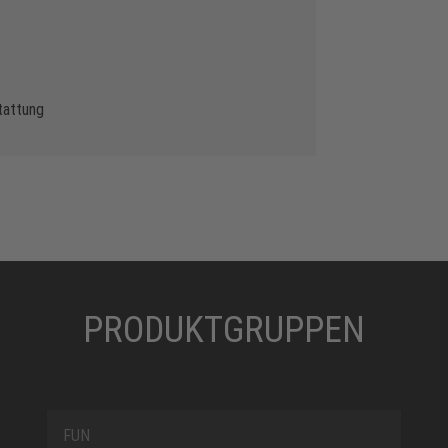
tattung
PRODUKTGRUPPEN
FUN