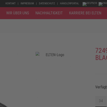
KONTAKT
IMPRESSUM
DATENSCHUTZ
HÄNDLERPORTAL
WIR ÜBER UNS
NACHHALTIGKEIT
KARRIERE BEI ELTEN
724
BLA
Verfüg
34