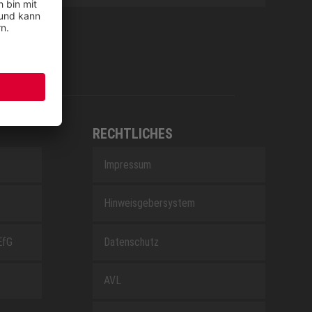
RECHTLICHES
Impressum
Hinweisgebersystem
EfG
Datenschutz
AVL