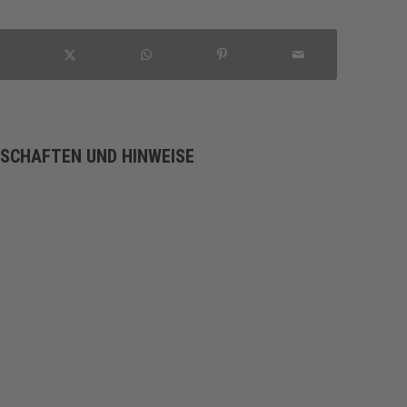
NSCHAFTEN UND HINWEISE