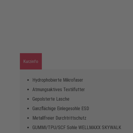
Kurzinfo
Hydrophobierte Mikrofaser
Atmungsaktives Textilfutter
Gepolsterte Lasche
Ganzflächige Einlegesohle ESD
Metallfreier Durchtrittschutz
GUMMI/TPU/SCF Sohle WELLMAXX SKYWALK