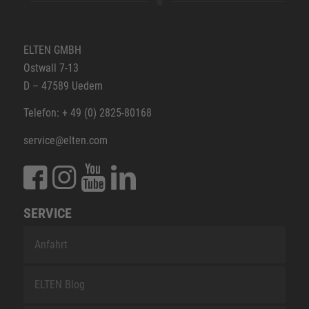
ELTEN GMBH
Ostwall 7-13
D – 47589 Uedem
Telefon: + 49 (0) 2825-80168
service@elten.com
SERVICE
Anfahrt
ELTEN Blog