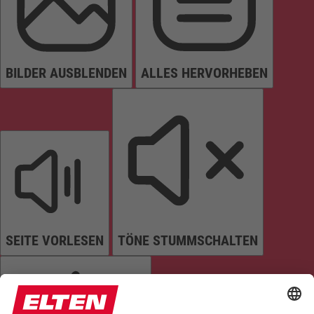
BILDER AUSBLENDEN
ALLES HERVORHEBEN
SEITE VORLESEN
TÖNE STUMMSCHALTEN