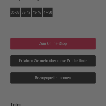
35-38
39-42
43-46
47-50
Zum Online-Shop
Erfahren Sie mehr über diese Produktlinie
Bezugsquellen nennen
Teilen