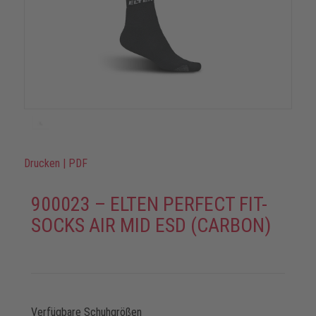
Drucken
|
PDF
900023 – ELTEN PERFECT FIT-
SOCKS AIR MID ESD (CARBON)
Verfügbare Schuhgrößen