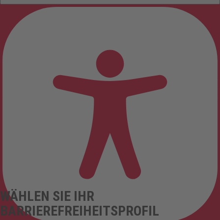
WÄHLEN SIE IHR
BARRIEREFREIHEITSPROFIL