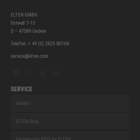
ELTEN GMBH
Ostwall 7-13
D – 47589 Uedem
Telefon: + 49 (0) 2825-80168
service@elten.com
SERVICE
Anfahrt
ELTEN Blog
Vermessung KIDS by ELTEN