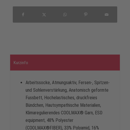
Kurzinfo
Arbeitssocke, Atmungsaktiv, Fersen-, Spitzen-
und Sohlenverstärkung, Anatomisch geformte
Fussbett, Hochelastisches, druckfreies
Bündchen, Hautsympathische Materialien,
Klimaregulierendes COOLMAX® Garn, ESD
equipment, 48% Polyester
(COOLMAX®FIBER), 33% Polyamid, 16%