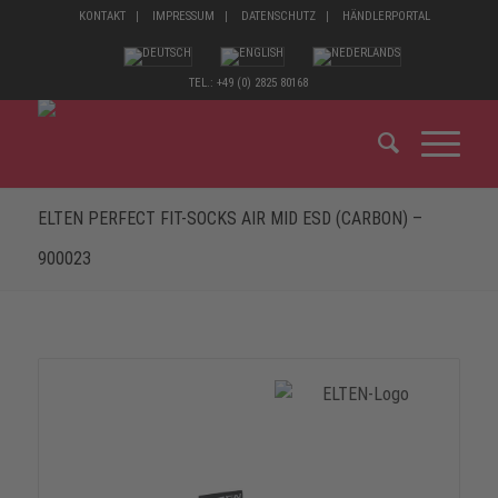
KONTAKT
IMPRESSUM
DATENSCHUTZ
HÄNDLERPORTAL
TEL.: +49 (0) 2825 80168
ELTEN PERFECT FIT-SOCKS AIR MID ESD (CARBON) –
900023