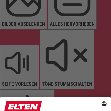
BILDER AUSBLENDEN
ALLES HERVORHEBEN
SEITE VORLESEN
TÖNE STUMMSCHALTEN