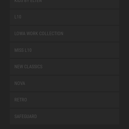
KIDS BY ELTEN
L10
LOWA WORK COLLECTION
MISS L10
NEW CLASSICS
NOVA
RETRO
SAFEGUARD