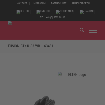
KONTAKT
IMPRESSUM
DATENSCHUTZ
HÄNDLERPORTAL
TEL.: +49 (0) 2825 80168
FUSION GTX® S3 WR – 63481