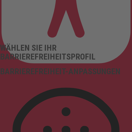
WÄHLEN SIE IHR
BARRIEREFREIHEITSPROFIL
BARRIEREFREIHEIT-ANPASSUNGEN