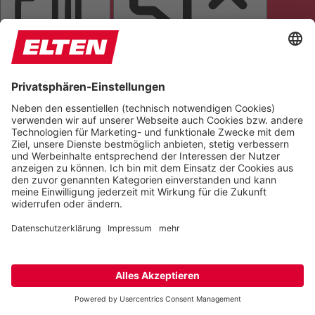
SEITE VORLESEN
TÖNE STUMMSCHALTEN
ANIMATIONEN STOPPEN
Einstellungen zurücksetzen