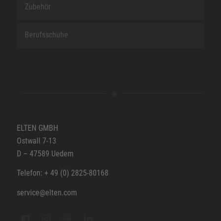
Zubehör
Berufsschuhe
ELTEN GMBH
Ostwall 7-13
D – 47589 Uedem
Telefon: + 49 (0) 2825-80168
service@elten.com