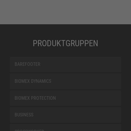
PRODUKTGRUPPEN
BAREFOOTER
BIOMEX DYNAMICS
BIOMEX PROTECTION
BUSINESS