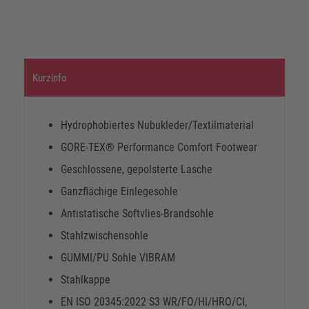
Kurzinfo
Hydrophobiertes Nubukleder/Textilmaterial
GORE-TEX® Performance Comfort Footwear
Geschlossene, gepolsterte Lasche
Ganzflächige Einlegesohle
Antistatische Softvlies-Brandsohle
Stahlzwischensohle
GUMMI/PU Sohle VIBRAM
Stahlkappe
EN ISO 20345:2022 S3 WR/FO/HI/HRO/CI,