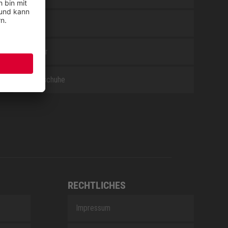
WHITE
Zubehör
Berufsschuhe
RECHTLICHES
Impressum