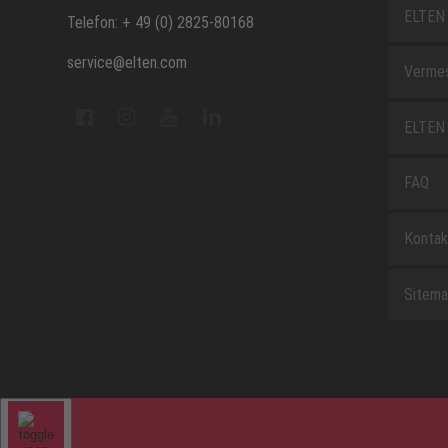
ELTEN 
Telefon: + 49 (0) 2825-80168
service@elten.com
Vermes
ELTEN 
FAQ
Kontak
Sitem