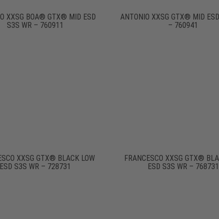
O XXSG BOA® GTX® MID ESD
ANTONIO XXSG GTX® MID ESD
S3S WR – 760911
– 760941
ESCO XXSG GTX® BLACK LOW
FRANCESCO XXSG GTX® BLA
ESD S3S WR – 728731
ESD S3S WR – 768731