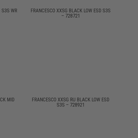
 S3S WR
FRANCESCO XXSG BLACK LOW ESD S3S
– 728721
CK MID
FRANCESCO XXSG RU BLACK LOW ESD
S3S – 728921