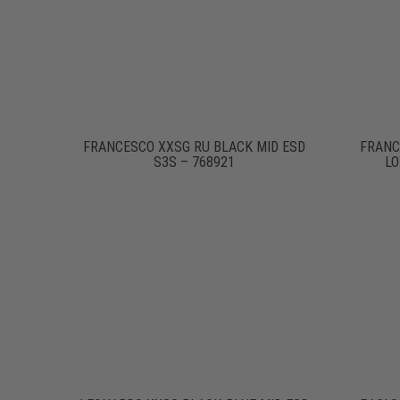
FRANCESCO XXSG RU BLACK MID ESD
FRANC
S3S – 768921
LO