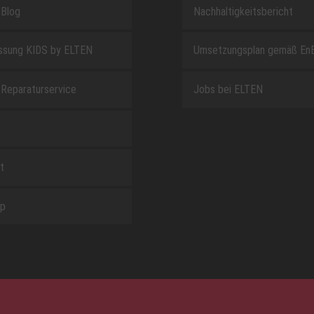
Blog
Nachhaltigkeitsbericht
sung KIDS by ELTEN
Umsetzungsplan gemäß En
Reparaturservice
Jobs bei ELTEN
t
ap