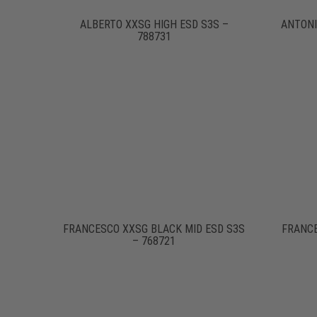
ALBERTO XXSG HIGH ESD S3S –
ANTONI
788731
FRANCESCO XXSG BLACK MID ESD S3S
FRANC
– 768721