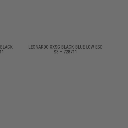
 BLACK
LEONARDO XXSG BLACK-BLUE LOW ESD
11
S3 – 728711