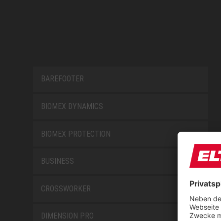
BAREFOOTER
BIOMEX DYNAMICS
BIOMEX PROTECTION
BUSINESS
CROSSWORKER
DIMENSION PRO