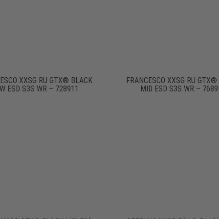
ESCO XXSG RU GTX® BLACK
FRANCESCO XXSG RU GTX®
W ESD S3S WR – 728911
MID ESD S3S WR – 7689