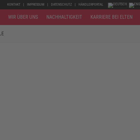
KONTAKT
IMPRESSUM
DATENSCHUTZ
HÄNDLERPORTAL
WIR ÜBER UNS
NACHHALTIGKEIT
KARRIERE BEI ELTEN
LE