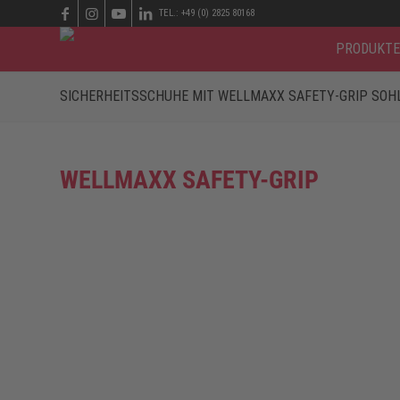
TEL.: +49 (0) 2825 80168
PRODUKTE
SICHERHEITSSCHUHE MIT WELLMAXX SAFETY-GRIP SOH
WELLMAXX SAFETY-GRIP