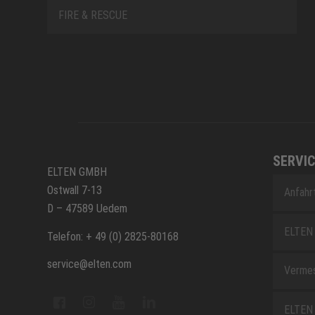
FIRE & RESCUE
SERVIC
ELTEN GMBH
Ostwall 7-13
Anfahr
D – 47589 Uedem
ELTEN 
Telefon: + 49 (0) 2825-80168
service@elten.com
Vermes
ELTEN 