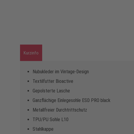
Kurzinfo
Nubukleder im Vintage-Design
Textilfutter Bioactive
Gepolsterte Lasche
Ganzflächige Einlegesohle ESD PRO black
Metallfreier Durchtrittschutz
TPU/PU Sohle L10
Stahlkappe