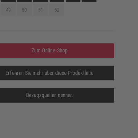
49
50
51
52
Zum Online-Shop
Erfahren Sie mehr über diese Produktlinie
Bezugsquellen nennen