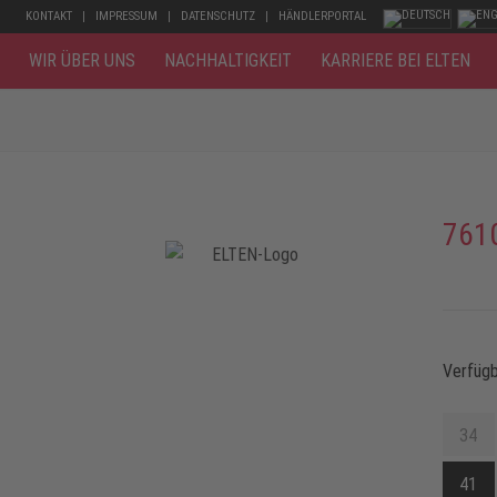
KONTAKT
IMPRESSUM
DATENSCHUTZ
HÄNDLERPORTAL
WIR ÜBER UNS
NACHHALTIGKEIT
KARRIERE BEI ELTEN
761
Verfüg
34
41