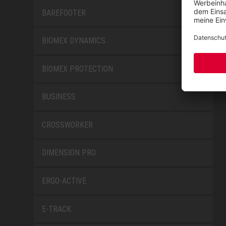
BAREFOOTER
BIOMEX DYNAMICS
BIOMEX PROTECTION
BUSINESS
CROSSWORKER
DIMENSION PRO
ERGO-ACTIVE
E-TRACK