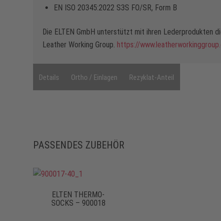
EN ISO 20345:2022 S3S FO/SR, Form B
Die ELTEN GmbH unterstützt mit ihren Lederprodukten die
Leather Working Group.
https://www.leatherworkinggroup
Details
Ortho / Einlagen
Rezyklat-Anteil
PASSENDES ZUBEHÖR
ELTEN THERMO-
SOCKS – 900018