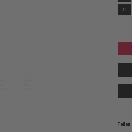
48
Teilen