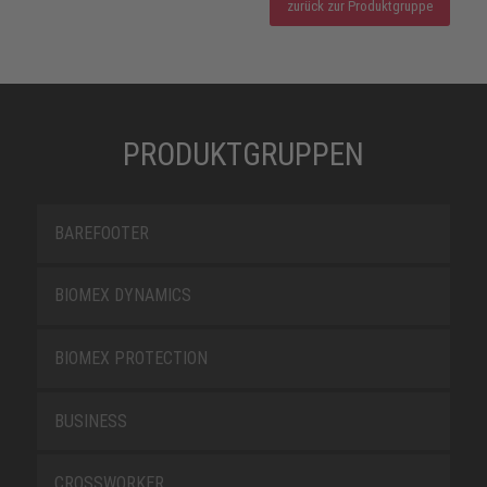
zurück zur Produktgruppe
PRODUKTGRUPPEN
BAREFOOTER
BIOMEX DYNAMICS
BIOMEX PROTECTION
BUSINESS
CROSSWORKER