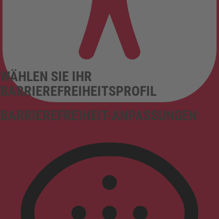
WÄHLEN SIE IHR
BARRIEREFREIHEITSPROFIL
BARRIEREFREIHEIT-ANPASSUNGEN