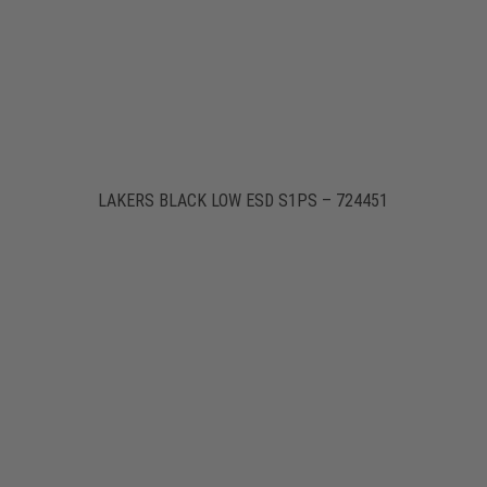
LAKERS BLACK LOW ESD S1PS – 724451