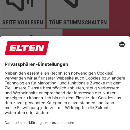
SEITE VORLESEN
TÖNE STUMMSCHALTEN
ANIMATIONEN STOPPEN
Einstellungen zurücksetzen