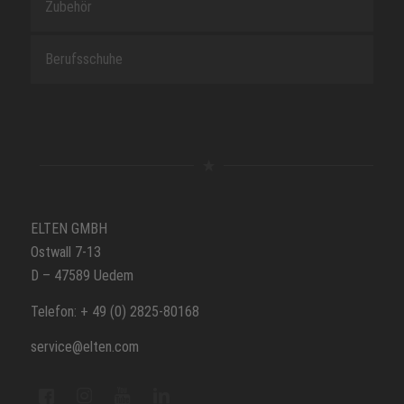
Zubehör
Berufsschuhe
ELTEN GMBH
Ostwall 7-13
D – 47589 Uedem
Telefon: + 49 (0) 2825-80168
service@elten.com