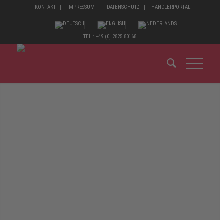
KONTAKT
IMPRESSUM
DATENSCHUTZ
HÄNDLERPORTAL
TEL.: +49 (0) 2825 80168