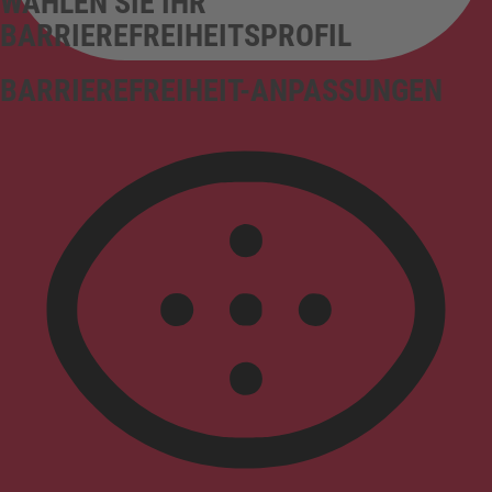
WÄHLEN SIE IHR
BARRIEREFREIHEITSPROFIL
BARRIEREFREIHEIT-ANPASSUNGEN