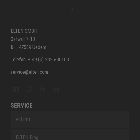
ELTEN GMBH
Ostwall 7-13
D – 47589 Uedem
Telefon: + 49 (0) 2825-80168
service@elten.com
SERVICE
Anfahrt
ELTEN Blog