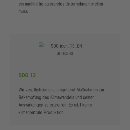
ein nachhaltig agierendes Unternehmen stellen
muss.
SDG 13
Wir verpflichten uns, umgehend Maßnahmen zur
Bekämpfung des Klimawandels und seiner
Auswirkungen zu ergreifen. Es gibt keine
klimaneutrale Produktion.