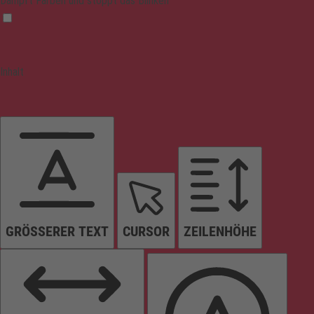
Dämpft Farben und stoppt das Blinken
Inhalt
GRÖSSERER TEXT
CURSOR
ZEILENHÖHE