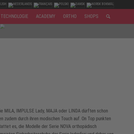
TECHNOLOGIE
ACADEMY
ORTHO
SHOPS
e wie MILA, IMPULSE Lady, MAJA oder LINDA dürften schon
len zudem durch ihren modischen Touch auf. On Top punkten
tattet es, die Modelle der Serie NOVA orthopädisch