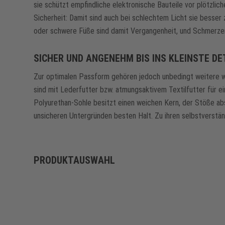
sie schützt empfindliche elektronische Bauteile vor plötzli
Sicherheit: Damit sind auch bei schlechtem Licht sie besse
oder schwere Füße sind damit Vergangenheit, und Schmerzen
SICHER UND ANGENEHM BIS INS KLEINSTE DE
Zur optimalen Passform gehören jedoch unbedingt weitere wi
sind mit Lederfutter bzw. atmungsaktivem Textilfutter für e
Polyurethan-Sohle besitzt einen weichen Kern, der Stöße abs
unsicheren Untergründen besten Halt. Zu ihren selbstverstän
PRODUKTAUSWAHL