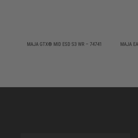
MAJA GTX® MID ESD S3 WR – 74741
MAJA EA