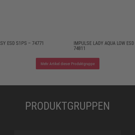
SY ESD S1PS – 74771
IMPULSE LADY AQUA LOW ESD
74811
Mehr Artikel dieser Produktgruppe
PRODUKTGRUPPEN