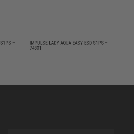
 S1PS –
IMPULSE LADY AQUA EASY ESD S1PS –
74801