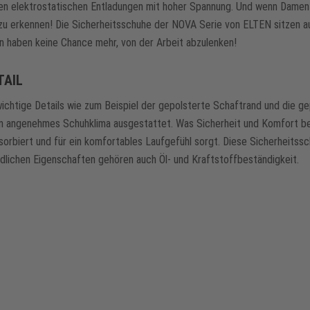
chen elektrostatischen Entladungen mit hoher Spannung. Und wenn Damen 
r zu erkennen! Die Sicherheitsschuhe der NOVA Serie von ELTEN sitzen 
 haben keine Chance mehr, von der Arbeit abzulenken!
TAIL
chtige Details wie zum Beispiel der gepolsterte Schaftrand und die g
in angenehmes Schuhklima ausgestattet. Was Sicherheit und Komfort bet
orbiert und für ein komfortables Laufgefühl sorgt. Diese Sicherheitssc
dlichen Eigenschaften gehören auch Öl- und Kraftstoffbeständigkeit.