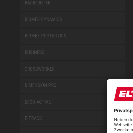
BAREFOOTER
BIOMEX DYNAMICS
BIOMEX PROTECTION
BUSINESS
CROSSWORKER
DIMENSION PRO
ERGO-ACTIVE
E-TRACK