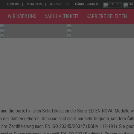
KONTAKT
IMPRESSUM
DATENSCHUTZ
HÄNDLERPORTAL
WIR ÜBER UNS
NACHHALTIGKEIT
KARRIERE BEI ELTEN
 und die bietet in allen Schutzklassen die Serie ELTEN NOVA. Modell
n der Damen gehören. Denn sie sind nicht nur sehr bequem, sondern fal
s: ihre Zertifizierung nach EN ISO 20345/20347 (DGUV 112-191). Sie ges