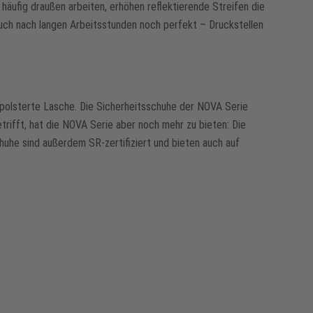
häufig draußen arbeiten, erhöhen reflektierende Streifen die
auch nach langen Arbeitsstunden noch perfekt – Druckstellen
epolsterte Lasche. Die Sicherheitsschuhe der NOVA Serie
rifft, hat die NOVA Serie aber noch mehr zu bieten: Die
huhe sind außerdem SR-zertifiziert und bieten auch auf