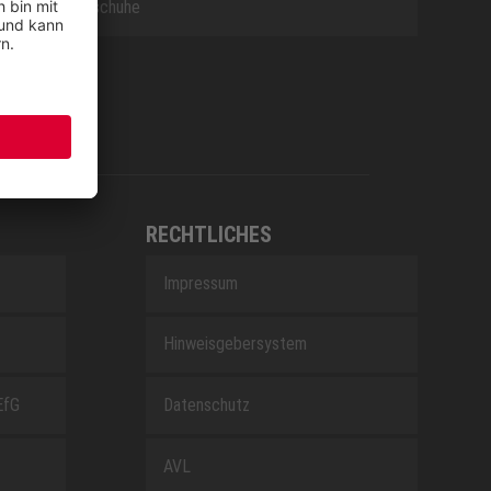
Berufsschuhe
RECHTLICHES
Impressum
Hinweisgebersystem
EfG
Datenschutz
AVL