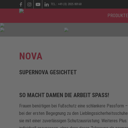
TEL.: +49 (0) 2825 80168
PRODUKTE
NOVA
SUPERNOVA GESICHTET
SO MACHT DAMEN DIE ARBEIT SPASS!
Frauen benötigen bei Fußschutz eine schlankere Passform –
bei der ersten Begegnung zu den Lieblingssicherheitsschuhe
sie mit einer zuverlässigen Schutzausrüstung. Weiteres Plu