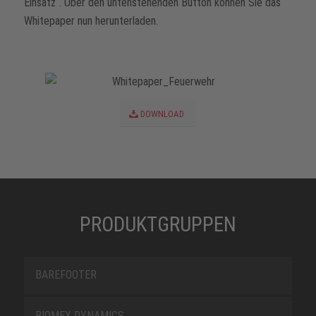
Einsatz“. Über den untenstehenden Button können Sie das
Whitepaper nun herunterladen.
DOWNLOAD
PRODUKTGRUPPEN
BAREFOOTER
BIOMEX DYNAMICS