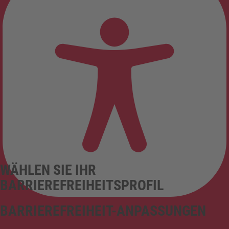
WÄHLEN SIE IHR
BARRIEREFREIHEITSPROFIL
BARRIEREFREIHEIT-ANPASSUNGEN