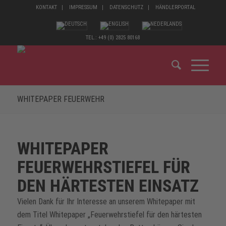
KONTAKT
IMPRESSUM
DATENSCHUTZ
HÄNDLERPORTAL
TEL.: +49 (0) 2825 80168
WHITEPAPER FEUERWEHR
WHITEPAPER
FEUERWEHRSTIEFEL FÜR
DEN HÄRTESTEN EINSATZ
Vielen Dank für Ihr Interesse an unserem Whitepaper mit
dem Titel Whitepaper „Feuerwehrstiefel für den härtesten