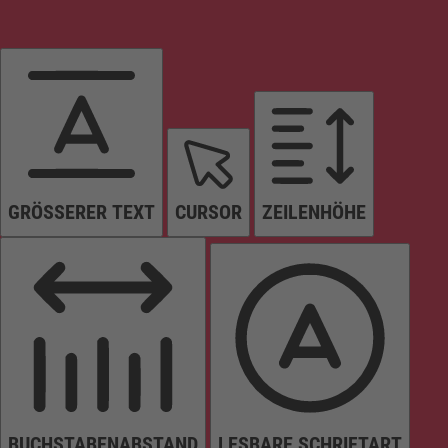
GRÖSSERER TEXT
CURSOR
ZEILENHÖHE
BUCHSTABENABSTAND
LESBARE SCHRIFTART