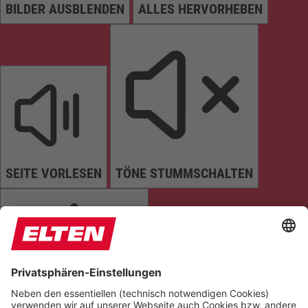
BILDER AUSBLENDEN
ALLES HERVORHEBEN
SEITE VORLESEN
TÖNE STUMMSCHALTEN