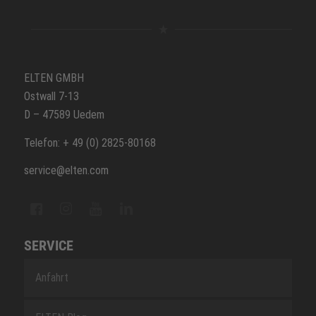
ELTEN GMBH
Ostwall 7-13
D – 47589 Uedem
Telefon: + 49 (0) 2825-80168
service@elten.com
SERVICE
Anfahrt