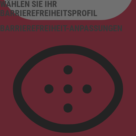
WÄHLEN SIE IHR
BARRIEREFREIHEITSPROFIL
BARRIEREFREIHEIT-ANPASSUNGEN