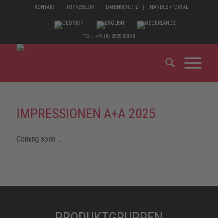
KONTAKT
IMPRESSUM
DATENSCHUTZ
HÄNDLERPORTAL
TEL.: +49 (0) 2825 80168
IMPRESSIONEN A+A 2025
Coming soon …
PRODUKTGRUPPEN