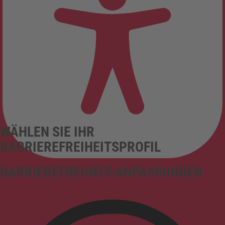
WÄHLEN SIE IHR
BARRIEREFREIHEITSPROFIL
BARRIEREFREIHEIT-ANPASSUNGEN