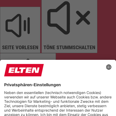
SEITE VORLESEN
TÖNE STUMMSCHALTEN
ANIMATIONEN STOPPEN