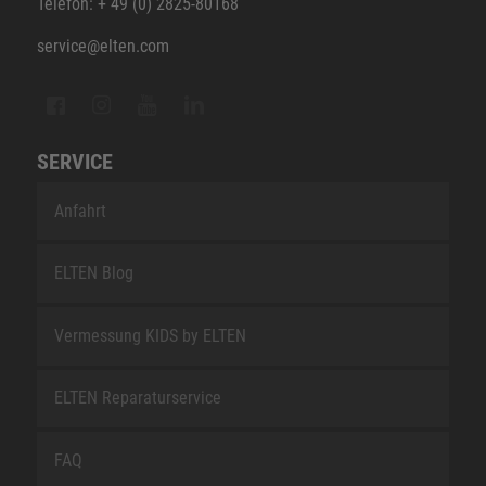
Telefon: + 49 (0) 2825-80168
service@elten.com
SERVICE
Anfahrt
ELTEN Blog
Vermessung KIDS by ELTEN
ELTEN Reparaturservice
FAQ