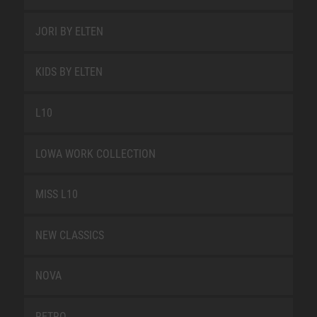
JORI BY ELTEN
KIDS BY ELTEN
L10
LOWA WORK COLLECTION
MISS L10
NEW CLASSICS
NOVA
RETRO