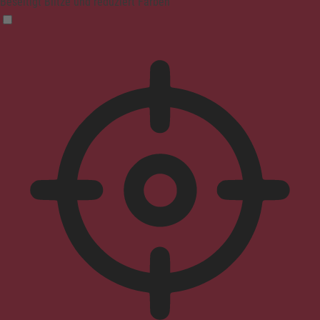
Beseitigt Blitze und reduziert Farben