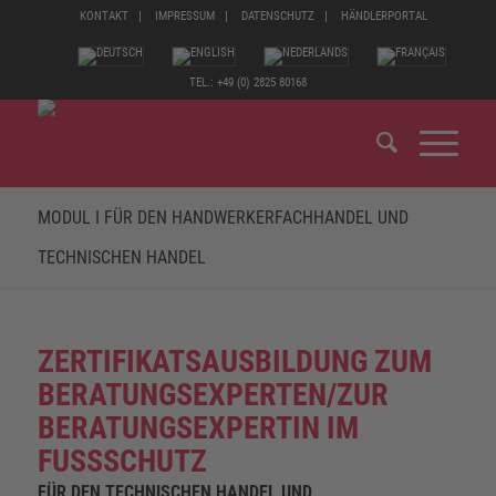
KONTAKT
IMPRESSUM
DATENSCHUTZ
HÄNDLERPORTAL
TEL.: +49 (0) 2825 80168
MODUL I FÜR DEN HANDWERKERFACHHANDEL UND
TECHNISCHEN HANDEL
ZERTIFIKATSAUSBILDUNG ZUM
BERATUNGSEXPERTEN/ZUR
BERATUNGSEXPERTIN IM
FUSSSCHUTZ
FÜR DEN TECHNISCHEN HANDEL UND