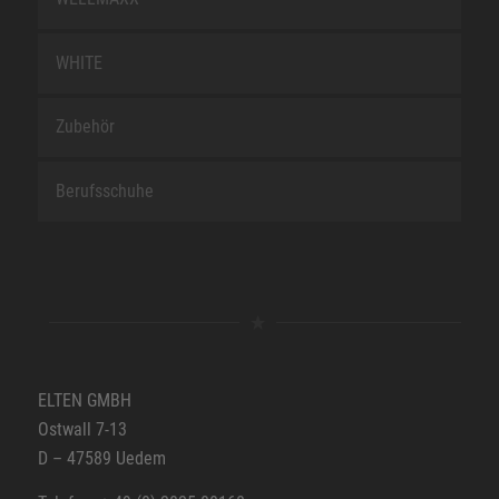
WHITE
Zubehör
Berufsschuhe
ELTEN GMBH
Ostwall 7-13
D – 47589 Uedem