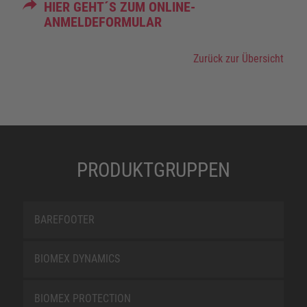
HIER GEHT´S ZUM ONLINE-
ANMELDEFORMULAR
Zurück zur Übersicht
PRODUKTGRUPPEN
BAREFOOTER
BIOMEX DYNAMICS
BIOMEX PROTECTION