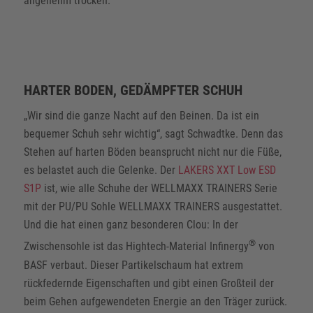
angenehm trocken.
HARTER BODEN, GEDÄMPFTER SCHUH
„Wir sind die ganze Nacht auf den Beinen. Da ist ein
bequemer Schuh sehr wichtig“, sagt Schwadtke. Denn das
Stehen auf harten Böden beansprucht nicht nur die Füße,
es belastet auch die Gelenke. Der
LAKERS XXT Low ESD
S1P
ist, wie alle Schuhe der WELLMAXX TRAINERS Serie
mit der PU/PU Sohle WELLMAXX TRAINERS ausgestattet.
Und die hat einen ganz besonderen Clou: In der
®
Zwischensohle ist das Hightech-Material Infinergy
von
BASF verbaut. Dieser Partikelschaum hat extrem
rückfedernde Eigenschaften und gibt einen Großteil der
beim Gehen aufgewendeten Energie an den Träger zurück.