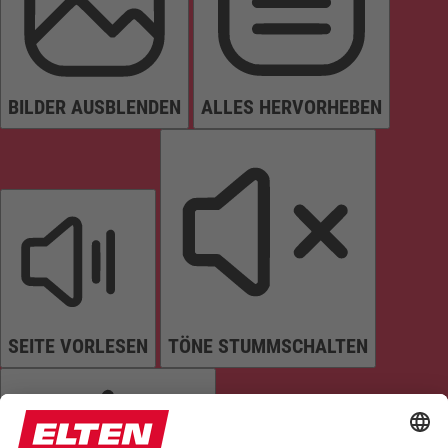
BILDER AUSBLENDEN
ALLES HERVORHEBEN
SEITE VORLESEN
TÖNE STUMMSCHALTEN