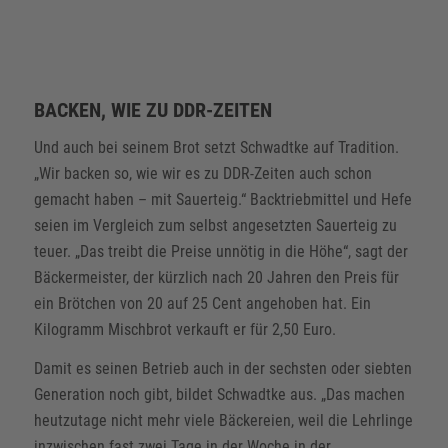
BACKEN, WIE ZU DDR-ZEITEN
Und auch bei seinem Brot setzt Schwadtke auf Tradition.
„Wir backen so, wie wir es zu DDR-Zeiten auch schon
gemacht haben – mit Sauerteig.“ Backtriebmittel und Hefe
seien im Vergleich zum selbst angesetzten Sauerteig zu
teuer. „Das treibt die Preise unnötig in die Höhe“, sagt der
Bäckermeister, der kürzlich nach 20 Jahren den Preis für
ein Brötchen von 20 auf 25 Cent angehoben hat. Ein
Kilogramm Mischbrot verkauft er für 2,50 Euro.
Damit es seinen Betrieb auch in der sechsten oder siebten
Generation noch gibt, bildet Schwadtke aus. „Das machen
heutzutage nicht mehr viele Bäckereien, weil die Lehrlinge
inzwischen fast zwei Tage in der Woche in der