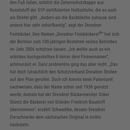
den Fuß fallen, schützt die Zehenschutzkappe aus
Kunststoff der S1P-zertifizierten Halbschuhe, die es auch
als Stiefel gibt. „Anders als die Backbleche zuhause sind
unsere hier sehr scharfkantig“, sagt der Dresdner
®
Feinbäcker. Den Namen „Dresdner Feinbäckerei
“ hat sich
der Berliner zum 100-jährigen Bestehen seines Betriebes
im Jahr 2006 schützen lassen. „Ich wollte auch so ein
schickes hochgestelltes R hinter dem Firmennamen“,
schmunzelt er. Ganz problemlos ging das aber nicht. „Das
hat doch tatsächlich den Schutzverband Dresdner Stollen
auf den Plan gerufen. Doch ich konnte beim Patentamt
nachweisen, dass der Name schon seit 1936 genutzt
wurde, damals hat der Dresdner Bäckermeister Oskar
Glantz die Bäckerei von Gründer Friedrich Baudorff
übernommen“, erzählt Schwadtke, dessen Dresdner
Eierschnecke dem sächsischen Original in nichts
nachsteht.