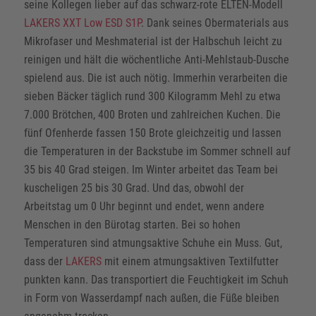
seine Kollegen lieber auf das schwarz-rote ELTEN-Modell
LAKERS XXT Low ESD S1P
. Dank seines Obermaterials aus
Mikrofaser und Meshmaterial ist der Halbschuh leicht zu
reinigen und hält die wöchentliche Anti-Mehlstaub-Dusche
spielend aus. Die ist auch nötig. Immerhin verarbeiten die
sieben Bäcker täglich rund 300 Kilogramm Mehl zu etwa
7.000 Brötchen, 400 Broten und zahlreichen Kuchen. Die
fünf Ofenherde fassen 150 Brote gleichzeitig und lassen
die Temperaturen in der Backstube im Sommer schnell auf
35 bis 40 Grad steigen. Im Winter arbeitet das Team bei
kuscheligen 25 bis 30 Grad. Und das, obwohl der
Arbeitstag um 0 Uhr beginnt und endet, wenn andere
Menschen in den Bürotag starten. Bei so hohen
Temperaturen sind atmungsaktive Schuhe ein Muss. Gut,
dass der
LAKERS
mit einem atmungsaktiven Textilfutter
punkten kann. Das transportiert die Feuchtigkeit im Schuh
in Form von Wasserdampf nach außen, die Füße bleiben