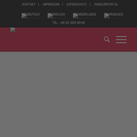
KONTAKT
IMPRESSUM
DATENSCHUTZ
HÄNDLERPORTAL
TEL.: +49 (0) 2825 80168