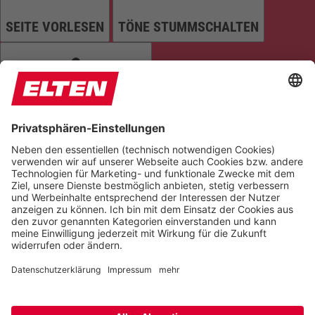
SEITE VORLESEN
TÖNE STUMMSCHALTEN
ANIMATIONEN STOPPEN
Einstellungen zurücksetzen