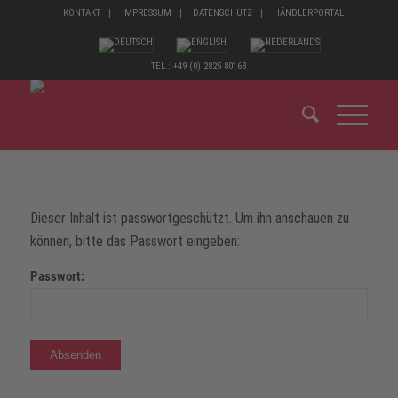
KONTAKT
IMPRESSUM
DATENSCHUTZ
HÄNDLERPORTAL
TEL.: +49 (0) 2825 80168
Dieser Inhalt ist passwortgeschützt. Um ihn anschauen zu
können, bitte das Passwort eingeben:
Passwort: