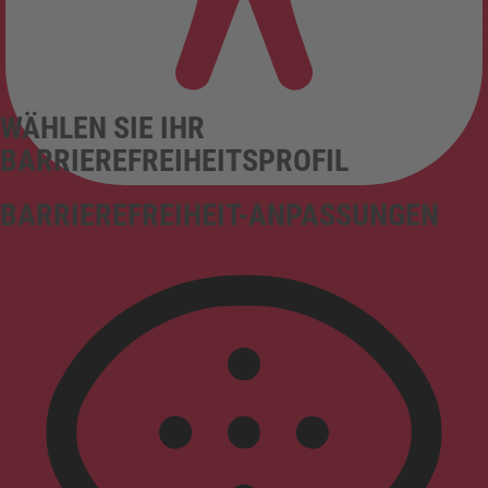
WÄHLEN SIE IHR
BARRIEREFREIHEITSPROFIL
BARRIEREFREIHEIT-ANPASSUNGEN