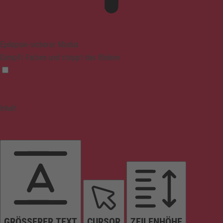
Epilepsie-sicherer Modus
Dämpft Farben und stoppt das Blinken
Inhalt
GRÖSSERER TEXT
CURSOR
ZEILENHÖHE