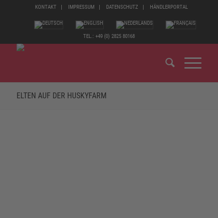
KONTAKT
IMPRESSUM
DATENSCHUTZ
HÄNDLERPORTAL
TEL.: +49 (0) 2825 80168
ELTEN AUF DER HUSKYFARM