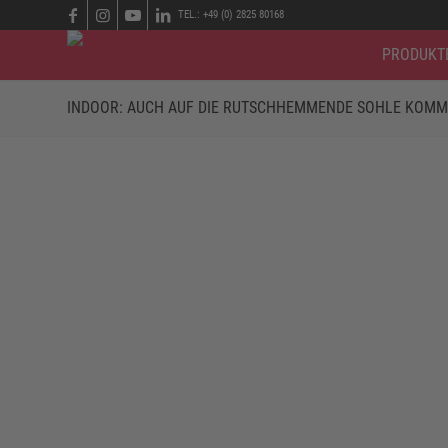
TEL.: +49 (0) 2825 80168
PRODUKT
INDOOR: AUCH AUF DIE RUTSCHHEMMENDE SOHLE KOMMT