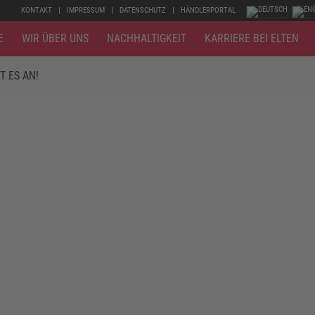
KONTAKT
IMPRESSUM
DATENSCHUTZ
HÄNDLERPORTAL
E
WIR ÜBER UNS
NACHHALTIGKEIT
KARRIERE BEI ELTEN
 ES AN!