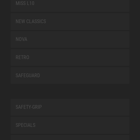
MISS L10
NEW CLASSICS
NOVA
RETRO
SAFEGUARD
SAFETY-GRIP
SPECIALS