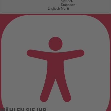
Englisch
WÄHLEN SIE IHR