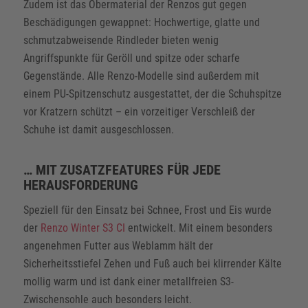
Zudem ist das Obermaterial der Renzos gut gegen
Beschädigungen gewappnet: Hochwertige, glatte und
schmutzabweisende Rindleder bieten wenig
Angriffspunkte für Geröll und spitze oder scharfe
Gegenstände. Alle Renzo-Modelle sind außerdem mit
einem PU-Spitzenschutz ausgestattet, der die Schuhspitze
vor Kratzern schützt – ein vorzeitiger Verschleiß der
Schuhe ist damit ausgeschlossen.
… MIT ZUSATZFEATURES FÜR JEDE
HERAUSFORDERUNG
Speziell für den Einsatz bei Schnee, Frost und Eis wurde
der
Renzo Winter S3 CI
entwickelt. Mit einem besonders
angenehmen Futter aus Weblamm hält der
Sicherheitsstiefel Zehen und Fuß auch bei klirrender Kälte
mollig warm und ist dank einer metallfreien S3-
Zwischensohle auch besonders leicht.