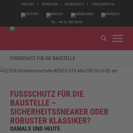
KONTAKT
IMPRESSUM
DATENSCHUTZ
HÄNDLERPORTAL
TEL.: +49 (0) 2825 80168
FUSSSCHUTZ FÜR DIE BAUSTELLE
FUSSSCHUTZ FÜR DIE
BAUSTELLE –
SICHERHEITSSNEAKER ODER
ROBUSTER KLASSIKER?
DAMALS UND HEUTE