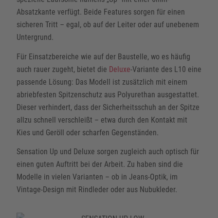
Absatzkante verfügt. Beide Features sorgen für einen
sicheren Tritt – egal, ob auf der Leiter oder auf unebenem
Untergrund.
Für Einsatzbereiche wie auf der Baustelle, wo es häufig
auch rauer zugeht, bietet die
Deluxe
-Variante des L10 eine
passende Lösung: Das Modell ist zusätzlich mit einem
abriebfesten Spitzenschutz aus Polyurethan ausgestattet.
Dieser verhindert, dass der Sicherheitsschuh an der Spitze
allzu schnell verschleißt – etwa durch den Kontakt mit
Kies und Geröll oder scharfen Gegenständen.
Sensation Up und Deluxe sorgen zugleich auch optisch für
einen guten Auftritt bei der Arbeit. Zu haben sind die
Modelle in vielen Varianten – ob in Jeans-Optik, im
Vintage-Design mit Rindleder oder aus Nubukleder.