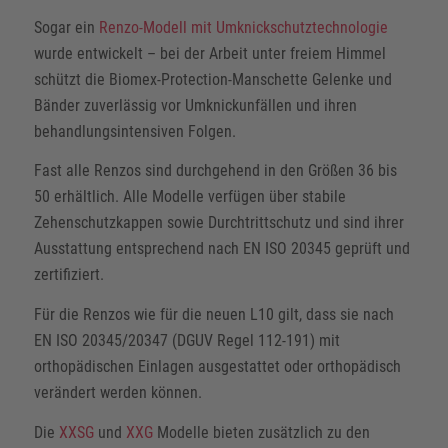
Sogar ein
Renzo-Modell mit Umknickschutztechnologie
wurde entwickelt – bei der Arbeit unter freiem Himmel
schützt die Biomex-Protection-Manschette Gelenke und
Bänder zuverlässig vor Umknickunfällen und ihren
behandlungsintensiven Folgen.
Fast alle Renzos sind durchgehend in den Größen 36 bis
50 erhältlich. Alle Modelle verfügen über stabile
Zehenschutzkappen sowie Durchtrittschutz und sind ihrer
Ausstattung entsprechend nach EN ISO 20345 geprüft und
zertifiziert.
Für die Renzos wie für die neuen L10 gilt, dass sie nach
EN ISO 20345/20347 (DGUV Regel 112-191) mit
orthopädischen Einlagen ausgestattet oder orthopädisch
verändert werden können.
Die
XXSG
und
XXG
Modelle bieten zusätzlich zu den