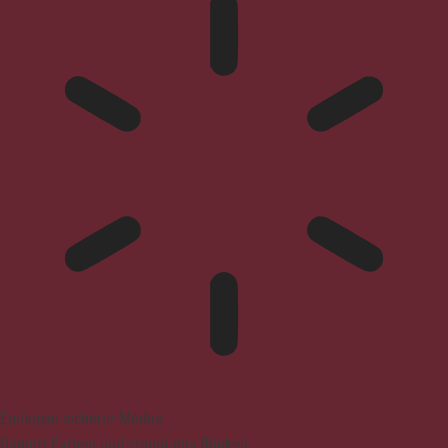
Epilepsie-sicherer Modus
Dämpft Farben und stoppt das Blinken