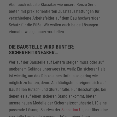
Aber auch robuste Klassiker wie unsere Renzo-Serie
bieten mit praxisorientierten Zusatzausstattungen für
verschiedene Arbeitsfelder auf dem Bau hochwertigen
Schutz für die Füße. Wir wollen euch beide Lösungen
einmal etwas genauer vorstellen.
DIE BAUSTELLE WIRD BUNTER:
SICHERHEITSNEAKER…
Wer auf der Baustelle auf Leitern steigen muss oder auf
unebenem Gelände unterwegs ist, weiß: Ein sicherer Halt
ist wichtig, um das Risiko eines Unfalls so gering wie
möglich zu halten, denn: Am häufigsten ereignen sich auf
Baustellen Rutsch- und Sturzunfälle. Für Beschäftigte, bei
denen es auf einen sicheren Stand ankommt, bieten
unsere neuen Modelle der Sicherheitsschuhserie L10 eine
passende Lösung. So etwa der
Sensation Up
, der über eine
spezielle Laufsohle namens „Up“ mit einer 6mm-