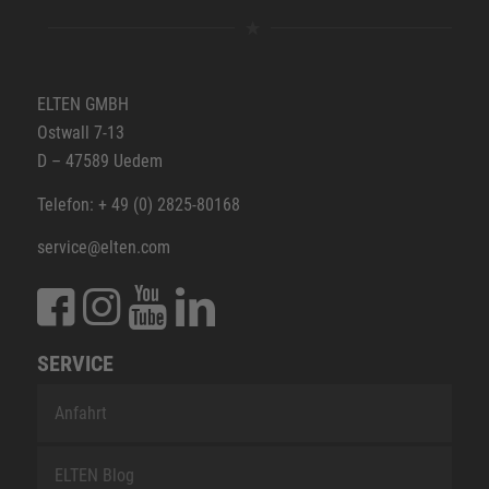
ELTEN GMBH
Ostwall 7-13
D – 47589 Uedem
Telefon: + 49 (0) 2825-80168
service@elten.com
SERVICE
Anfahrt
ELTEN Blog