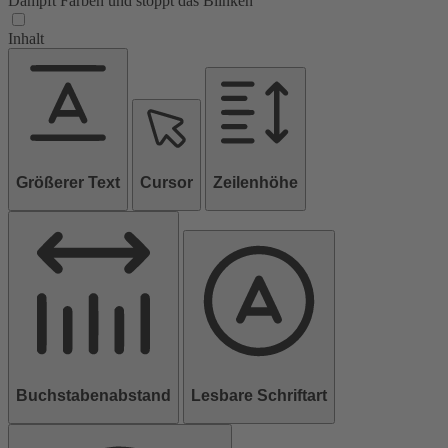
Dämpft Farben und stoppt das Blinken
Inhalt
Größerer Text
Cursor
Zeilenhöhe
Buchstabenabstand
Lesbare Schriftart