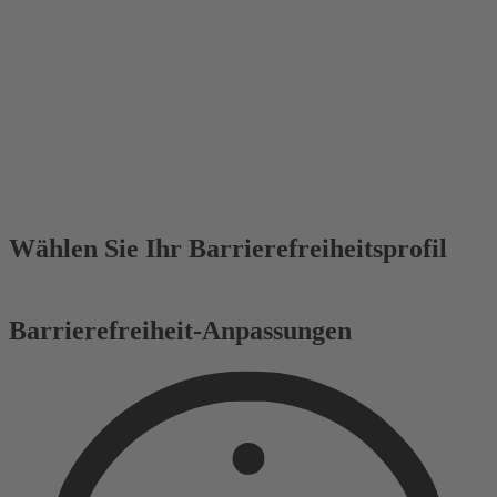
Wählen Sie Ihr Barrierefreiheitsprofil
Barrierefreiheit-Anpassungen