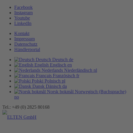
Facebook
Instagram
Youtube
LinkedIn
Kontakt
Impressum
Datenschutz
Händlerportal
Deutsch
Deutsch
de
English
Englisch
en
Nederlands
Niederländisch
nl
Français
Französisch
fr
Polski
Polnisch
pl
Dansk
Dänisch
da
Norsk bokmål
Norwegisch (Buchsprache)
no
Tel.: +49 (0) 2825 80168