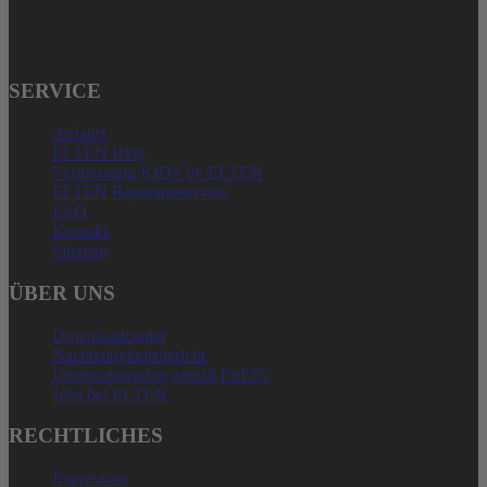
service@elten.com
SERVICE
Anfahrt
ELTEN Blog
Vermessung KIDS by ELTEN
ELTEN Reparaturservice
FAQ
Kontakt
Sitemap
ÜBER UNS
Downloadcenter
Nachhaltigkeitsbericht
Umsetzungsplan gemäß EnEfG
Jobs bei ELTEN
RECHTLICHES
Impressum