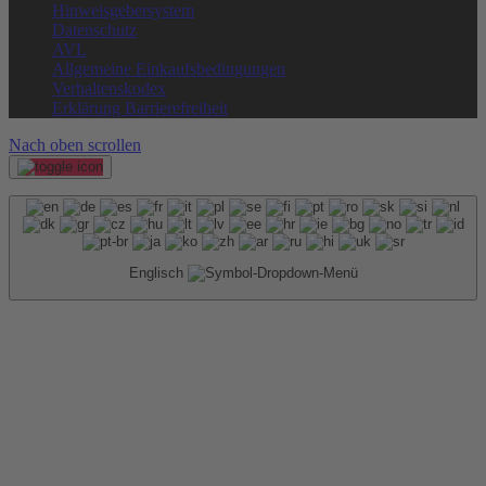
Hinweisgebersystem
Datenschutz
AVL
Allgemeine Einkaufsbedingungen
Verhaltenskodex
Erklärung Barrierefreiheit
Nach oben scrollen
Englisch