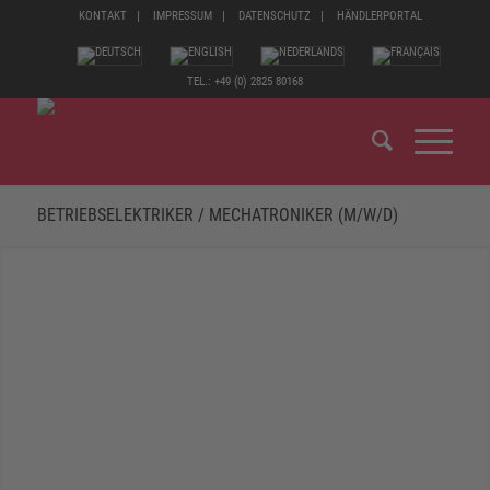
KONTAKT
IMPRESSUM
DATENSCHUTZ
HÄNDLERPORTAL
TEL.: +49 (0) 2825 80168
BETRIEBSELEKTRIKER / MECHATRONIKER (M/W/D)