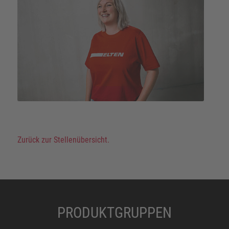
Zurück zur Stellenübersicht.
PRODUKTGRUPPEN