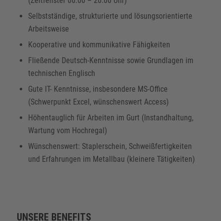
(Zeitfenster 06:00 – 20:00 Uhr)
Selbstständige, strukturierte und lösungsorientierte
Arbeitsweise
Kooperative und kommunikative Fähigkeiten
Fließende Deutsch-Kenntnisse sowie Grundlagen im
technischen Englisch
Gute IT- Kenntnisse, insbesondere MS-Office
(Schwerpunkt Excel, wünschenswert Access)
Höhentauglich für Arbeiten im Gurt (Instandhaltung,
Wartung vom Hochregal)
Wünschenswert: Staplerschein, Schweißfertigkeiten
und Erfahrungen im Metallbau (kleinere Tätigkeiten)
UNSERE BENEFITS