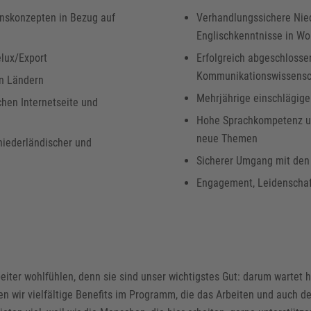
onskonzepten in Bezug auf
Verhandlungssichere Nie
Englischkenntnisse in Wo
lux/Export
Erfolgreich abgeschlosse
Kommunikationswissensc
en Ländern
Mehrjährige einschlägige
chen Internetseite und
Hohe Sprachkompetenz und
neue Themen
niederländischer und
Sicherer Umgang mit den
Engagement, Leidenschaft
eiter wohlfühlen, denn sie sind unser wichtigstes Gut: darum wartet 
n wir vielfältige Benefits im Programm, die das Arbeiten und auch d