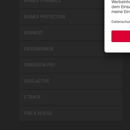
BIOMEX DYNAMICS
BIOMEX PROTECTION
BUSINESS
CROSSWORKER
DIMENSION PRO
ERGO-ACTIVE
E-TRACK
FIRE & RESCUE