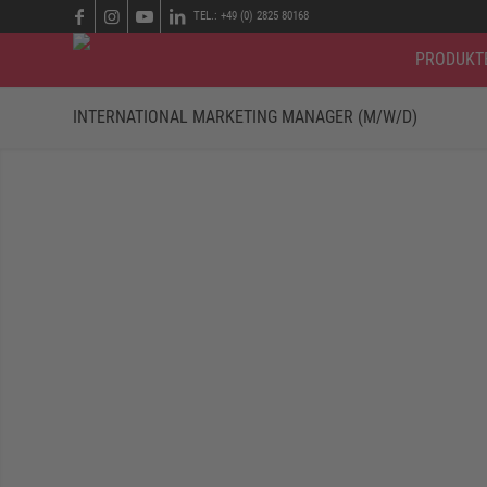
TEL.: +49 (0) 2825 80168
PRODUKT
INTERNATIONAL MARKETING MANAGER (M/W/D)