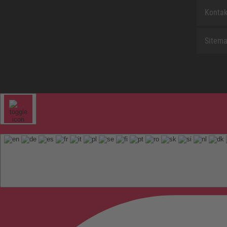
Kontak
Sitem