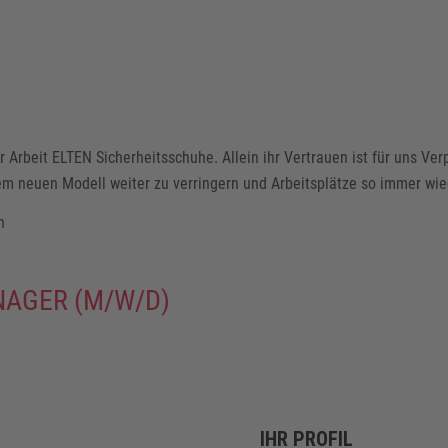
Arbeit ELTEN Sicherheitsschuhe. Allein ihr Vertrauen ist für uns Verp
edem neuen Modell weiter zu verringern und Arbeitsplätze so immer wie
n
NAGER (M/W/D)
IHR PROFIL