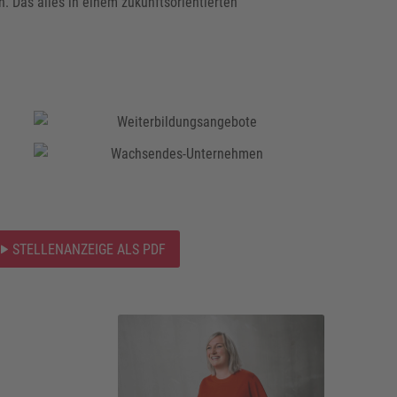
n. Das alles in einem zukunftsorientierten
STELLENANZEIGE ALS PDF