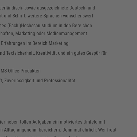
derländisch- sowie ausgezeichnete Deutsch- und
rt und Schrift, weitere Sprachen wünschenswert
nes (Fach-)Hochschulstudium in den Bereichen
haften, Marketing oder Medienmanagement
 Erfahrungen im Bereich Marketing
 Textsicherheit, Kreativität und ein gutes Gespür für
 MS Office-Produkten
, Zuverlässigkeit und Professionalität
hier neben tollen Aufgaben ein motiviertes Umfeld mit
en Alltag angenehm bereichern. Denn mal ehrlich: Wer freut