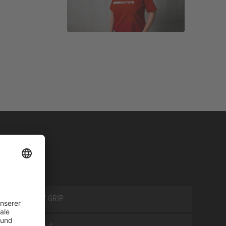
SAFETY-GRIP