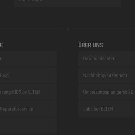
E
ÜBER UNS
t
Downloadcenter
Blog
Nachhaltigkeitsbericht
sung KIDS by ELTEN
Umsetzungsplan gemäß E
Reparaturservice
Jobs bei ELTEN