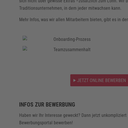
sich nicht über gewisse Extras –zusätzlich zum Lohn. Wir bi
Traditionsunternehmen, in dem jeder mitwachsen kann.
Mehr Infos, was wir allen Mitarbeitern bieten, gibt es in de
JETZT ONLINE BEWERBEN
INFOS ZUR BEWERBUNG
Haben wir Ihr Interesse geweckt? Dann jetzt unkompliziert
Bewerbungsportal bewerben!