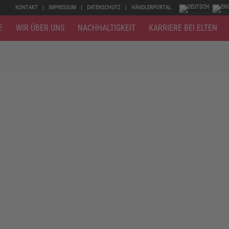
KONTAKT
IMPRESSUM
DATENSCHUTZ
HÄNDLERPORTAL
E
WIR ÜBER UNS
NACHHALTIGKEIT
KARRIERE BEI ELTEN