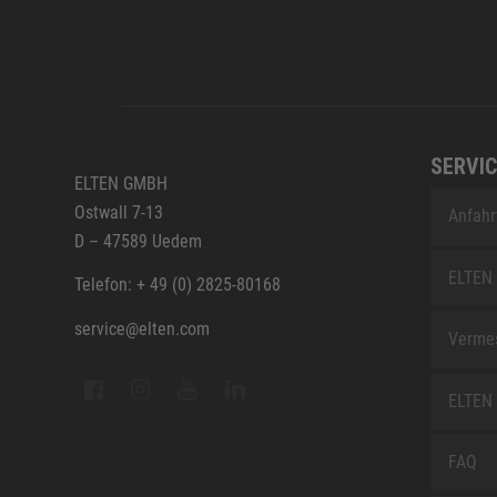
SERVIC
ELTEN GMBH
Ostwall 7-13
Anfahr
D – 47589 Uedem
ELTEN 
Telefon: + 49 (0) 2825-80168
service@elten.com
Vermes
ELTEN 
FAQ