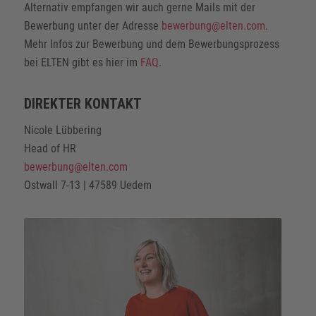
Alternativ empfangen wir auch gerne Mails mit der
Bewerbung unter der Adresse
bewerbung@elten.com
.
Mehr Infos zur Bewerbung und dem Bewerbungsprozess
bei ELTEN gibt es hier im
FAQ
.
DIREKTER KONTAKT
Nicole Lübbering
Head of HR
bewerbung@elten.com
Ostwall 7-13 | 47589 Uedem