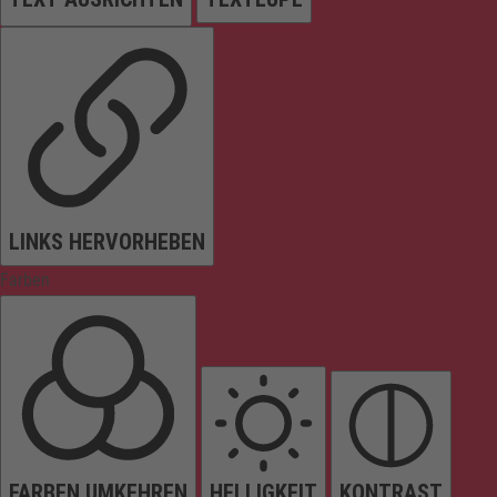
LINKS HERVORHEBEN
Farben
FARBEN UMKEHREN
HELLIGKEIT
KONTRAST