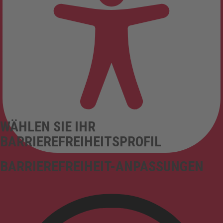
WÄHLEN SIE IHR
BARRIEREFREIHEITSPROFIL
BARRIEREFREIHEIT-ANPASSUNGEN