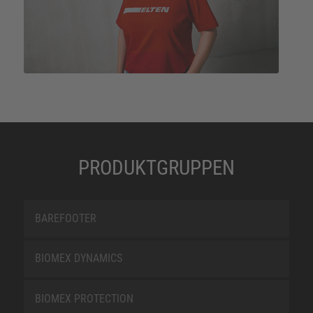
PRODUKTGRUPPEN
BAREFOOTER
BIOMEX DYNAMICS
BIOMEX PROTECTION