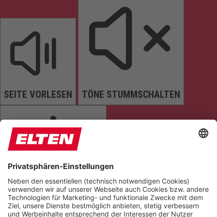
SEITE VORLESEN
TÖNE STUMMSCHALTEN
ANIMATIONEN STOPPEN