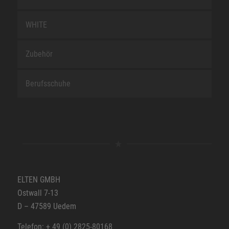
WHITE
Zubehör
Berufsschuhe
ELTEN GMBH
Ostwall 7-13
D – 47589 Uedem
Telefon: + 49 (0) 2825-80168