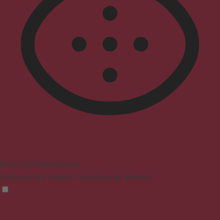
Modus für Sehbehinderte
Verbessert die visuelle Darstellung der Website