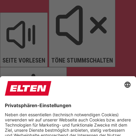
SEITE VORLESEN
TÖNE STUMMSCHALTEN
ANIMATIONEN STOPPEN