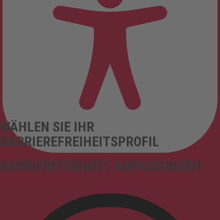
WÄHLEN SIE IHR
BARRIEREFREIHEITSPROFIL
BARRIEREFREIHEIT-ANPASSUNGEN