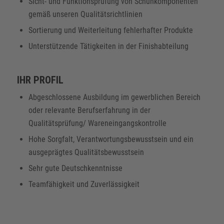
Sicht- und Funktionsprüfung von Schuhkomponenten
gemäß unseren Qualitätsrichtlinien
Sortierung und Weiterleitung fehlerhafter Produkte
Unterstützende Tätigkeiten in der Finishabteilung
IHR PROFIL
Abgeschlossene Ausbildung im gewerblichen Bereich
oder relevante Berufserfahrung in der
Qualitätsprüfung/ Wareneingangskontrolle
Hohe Sorgfalt, Verantwortungsbewusstsein und ein
ausgeprägtes Qualitätsbewusstsein
Sehr gute Deutschkenntnisse
Teamfähigkeit und Zuverlässigkeit