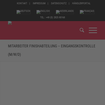
KONTAKT
IMPRESSUM
DATENSCHUTZ
HÄNDLERPORTAL
TEL.: +49 (0) 2825 80168
MITARBEITER FINISHABTEILUNG – EINGANGSKONTROLLE
(M/W/D)