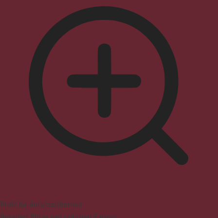
Profil für Anfallssicherheit
Beseitigt Blitze und reduziert Farben