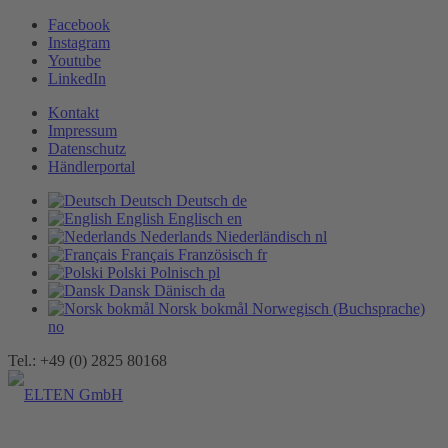
Facebook
Instagram
Youtube
LinkedIn
Kontakt
Impressum
Datenschutz
Händlerportal
Deutsch
Deutsch
de
English
Englisch
en
Nederlands
Niederländisch
nl
Français
Französisch
fr
Polski
Polnisch
pl
Dansk
Dänisch
da
Norsk bokmål
Norwegisch (Buchsprache)
no
Tel.: +49 (0) 2825 80168