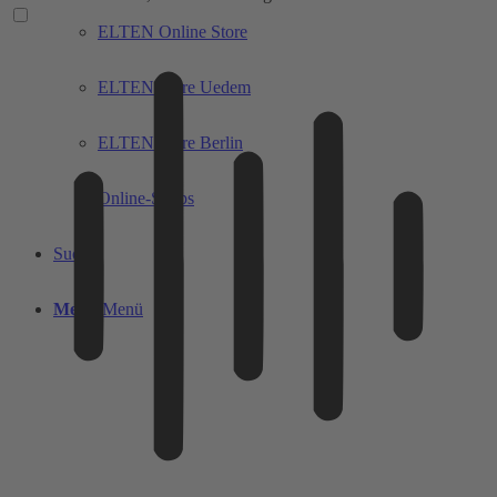
ELTEN Online Store
ELTEN Store Uedem
ELTEN Store Berlin
Online-Shops
Suche
Menü
Menü