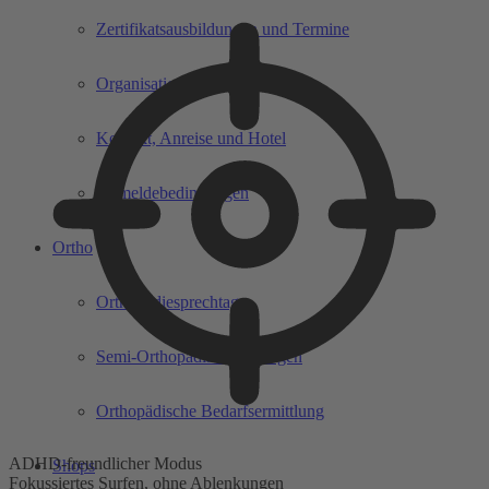
Zertifikatsausbildungen und Termine
Organisation und Referenten
Kontakt, Anreise und Hotel
Anmeldebedingungen
Ortho
Orthopädiesprechtag
Semi-Orthopädische Einlagen
Orthopädische Bedarfsermittlung
ADHD-freundlicher Modus
Shops
Fokussiertes Surfen, ohne Ablenkungen