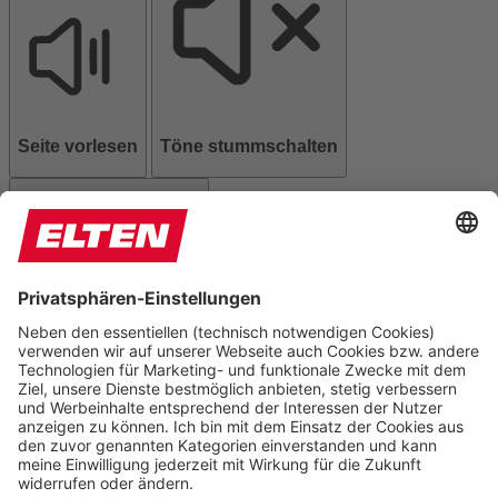
Seite vorlesen
Töne stummschalten
Animationen stoppen
Einstellungen zurücksetzen