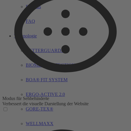
Benefits
FAQ
Technologie
BETTERGUARDS
BIOMEX PROTECTION©
BOA® FIT SYSTEM
ERGO-ACTIVE 2.0
Modus für Sehbehinderte
Verbessert die visuelle Darstellung der Website
GORE-TEX®
WELLMAXX