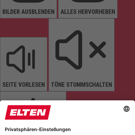
BILDER AUSBLENDEN
ALLES HERVORHEBEN
SEITE VORLESEN
TÖNE STUMMSCHALTEN