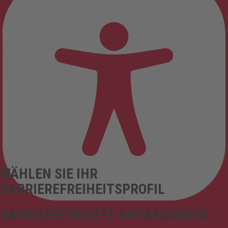
WÄHLEN SIE IHR
BARRIEREFREIHEITSPROFIL
BARRIEREFREIHEIT-ANPASSUNGEN