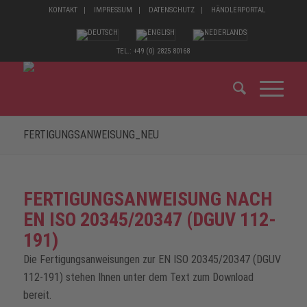
KONTAKT
IMPRESSUM
DATENSCHUTZ
HÄNDLERPORTAL
TEL.: +49 (0) 2825 80168
FERTIGUNGSANWEISUNG_NEU
FERTIGUNGSANWEISUNG NACH
EN ISO 20345/20347 (DGUV 112-
191)
Die Fertigungsanweisungen zur EN ISO 20345/20347 (DGUV
112-191) stehen Ihnen unter dem Text zum Download
bereit.