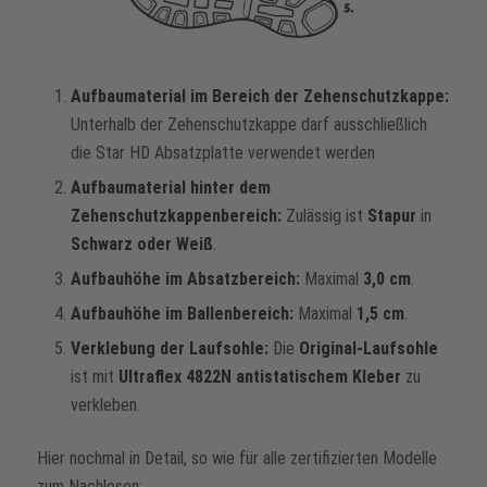
Aufbaumaterial im Bereich der Zehenschutzkappe:
Unterhalb der Zehenschutzkappe darf ausschließlich
die Star HD Absatzplatte verwendet werden
Aufbaumaterial hinter dem
Zehenschutzkappenbereich:
Zulässig ist
Stapur
in
Schwarz oder Weiß
.
Aufbauhöhe im Absatzbereich:
Maximal
3,0 cm
.
Aufbauhöhe im Ballenbereich:
Maximal
1,5 cm
.
Verklebung der Laufsohle:
Die
Original-Laufsohle
ist mit
Ultraflex 4822N antistatischem Kleber
zu
verkleben.
Hier nochmal in Detail, so wie für alle zertifizierten Modelle
zum Nachlesen: