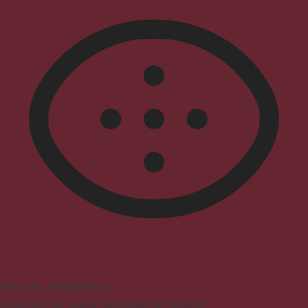
Modus für Sehbehinderte
Verbessert die visuelle Darstellung der Website