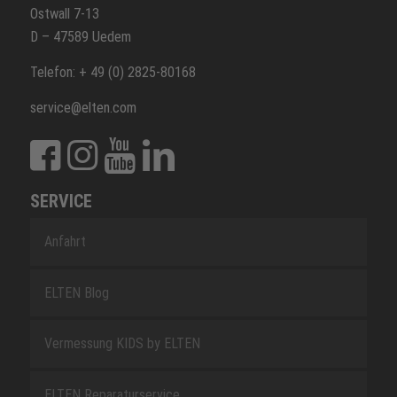
Ostwall 7-13
D – 47589 Uedem
Telefon: + 49 (0) 2825-80168
service@elten.com
SERVICE
Anfahrt
ELTEN Blog
Vermessung KIDS by ELTEN
ELTEN Reparaturservice