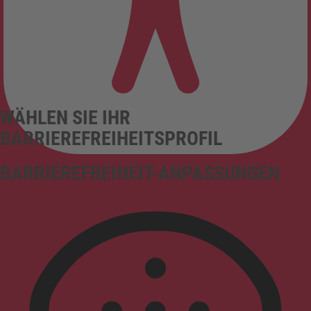
WÄHLEN SIE IHR
BARRIEREFREIHEITSPROFIL
BARRIEREFREIHEIT-ANPASSUNGEN