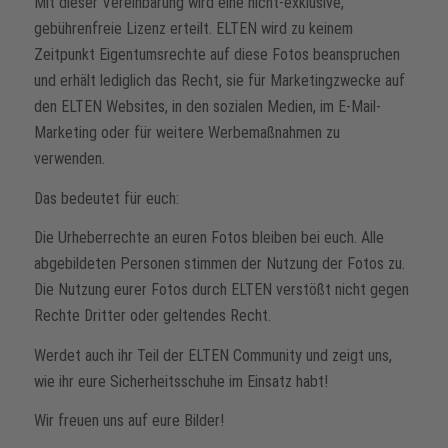
Mit dieser Vereinbarung wird eine nicht-exklusive,
gebührenfreie Lizenz erteilt. ELTEN wird zu keinem
Zeitpunkt Eigentumsrechte auf diese Fotos beanspruchen
und erhält lediglich das Recht, sie für Marketingzwecke auf
den ELTEN Websites, in den sozialen Medien, im E-Mail-
Marketing oder für weitere Werbemaßnahmen zu
verwenden.
Das bedeutet für euch:
Die Urheberrechte an euren Fotos bleiben bei euch. Alle
abgebildeten Personen stimmen der Nutzung der Fotos zu.
Die Nutzung eurer Fotos durch ELTEN verstößt nicht gegen
Rechte Dritter oder geltendes Recht.
Werdet auch ihr Teil der ELTEN Community und zeigt uns,
wie ihr eure Sicherheitsschuhe im Einsatz habt!
Wir freuen uns auf eure Bilder!