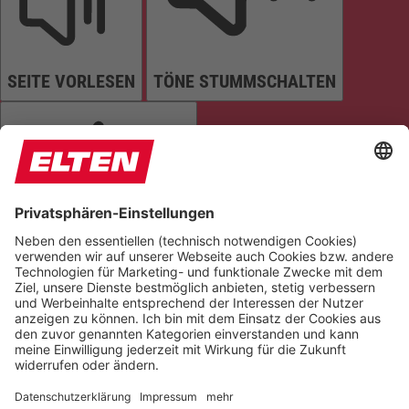
SEITE VORLESEN
TÖNE STUMMSCHALTEN
ANIMATIONEN STOPPEN
Einstellungen zurücksetzen