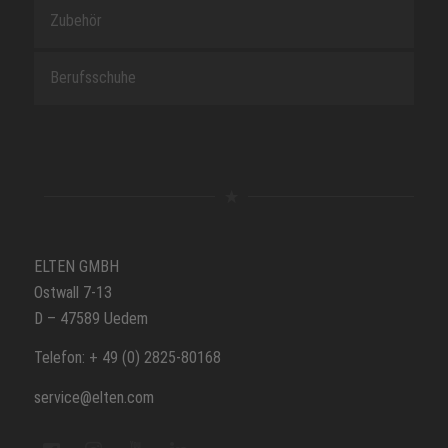
Zubehör
Berufsschuhe
ELTEN GMBH
Ostwall 7-13
D – 47589 Uedem
Telefon: + 49 (0) 2825-80168
service@elten.com