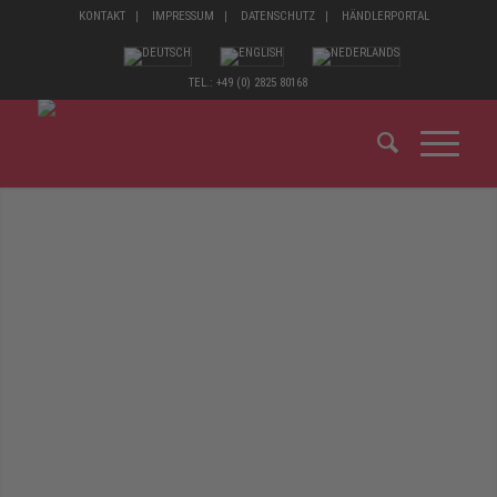
KONTAKT
IMPRESSUM
DATENSCHUTZ
HÄNDLERPORTAL
TEL.: +49 (0) 2825 80168