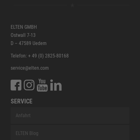
ELTEN GMBH
Ostwall 7-13
D – 47589 Uedem
Telefon: + 49 (0) 2825-80168
service@elten.com
SERVICE
Anfahrt
ELTEN Blog