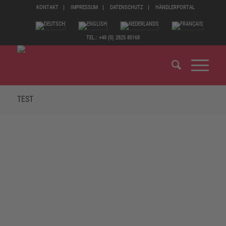
KONTAKT
IMPRESSUM
DATENSCHUTZ
HÄNDLERPORTAL
TEL.: +49 (0) 2825 80168
TEST