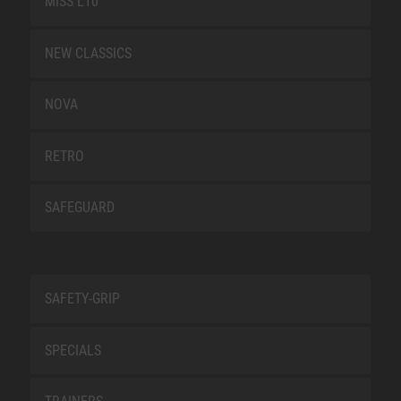
MISS L10
NEW CLASSICS
NOVA
RETRO
SAFEGUARD
SAFETY-GRIP
SPECIALS