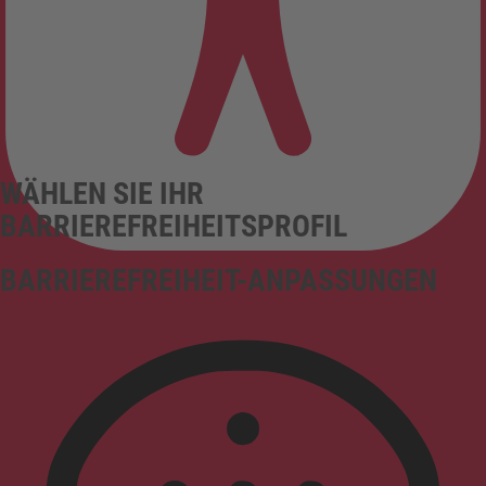
WÄHLEN SIE IHR
BARRIEREFREIHEITSPROFIL
BARRIEREFREIHEIT-ANPASSUNGEN