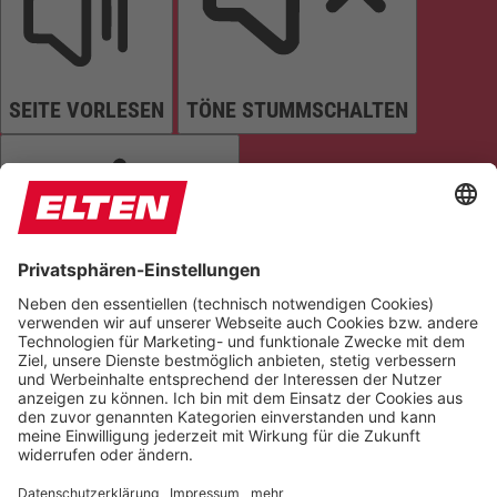
SEITE VORLESEN
TÖNE STUMMSCHALTEN
ANIMATIONEN STOPPEN
Einstellungen zurücksetzen