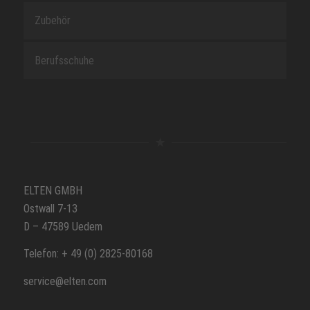
Zubehör
Berufsschuhe
ELTEN GMBH
Ostwall 7-13
D – 47589 Uedem
Telefon: + 49 (0) 2825-80168
service@elten.com