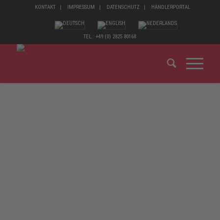
KONTAKT
IMPRESSUM
DATENSCHUTZ
HÄNDLERPORTAL
TEL.: +49 (0) 2825 80168