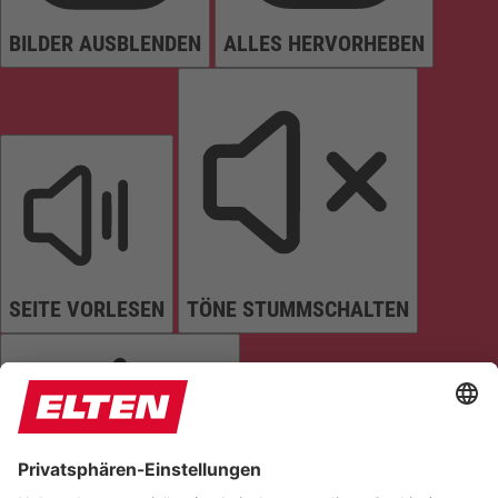
BILDER AUSBLENDEN
ALLES HERVORHEBEN
SEITE VORLESEN
TÖNE STUMMSCHALTEN