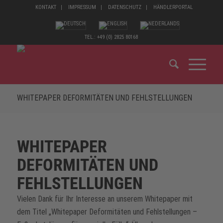
KONTAKT
IMPRESSUM
DATENSCHUTZ
HÄNDLERPORTAL
TEL.: +49 (0) 2825 80168
WHITEPAPER DEFORMITÄTEN UND FEHLSTELLUNGEN
WHITEPAPER
DEFORMITÄTEN UND
FEHLSTELLUNGEN
Vielen Dank für Ihr Interesse an unserem Whitepaper mit
dem Titel „Whitepaper Deformitäten und Fehlstellungen –