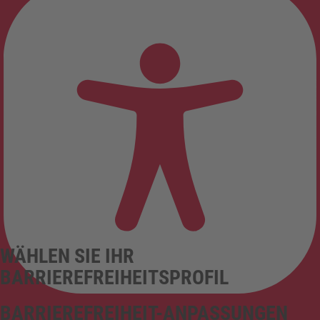
WÄHLEN SIE IHR
BARRIEREFREIHEITSPROFIL
BARRIEREFREIHEIT-ANPASSUNGEN