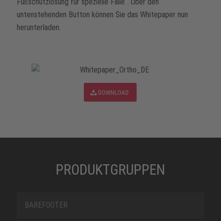
Fußschutzlösung für spezielle Fälle“. Über den
untenstehenden Button können Sie das Whitepaper nun
herunterladen.
DOWNLOAD
PRODUKTGRUPPEN
BAREFOOTER