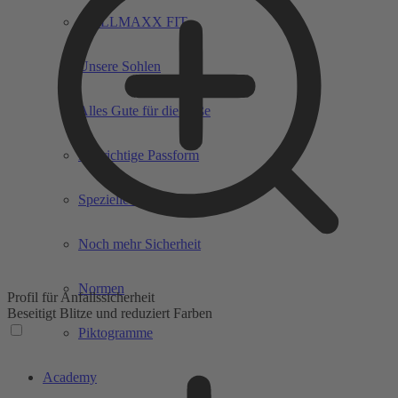
WELLMAXX FIT
Unsere Sohlen
Alles Gute für die Füße
Die richtige Passform
Spezielle Gefahren
Noch mehr Sicherheit
Normen
Profil für Anfallssicherheit
Beseitigt Blitze und reduziert Farben
Piktogramme
Academy