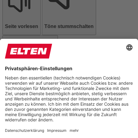
Seite vorlesen
Töne stummschalten
Animationen stoppen
Einstellungen zurücksetzen