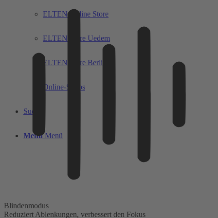
ELTEN Online Store
ELTEN Store Uedem
ELTEN Store Berlin
Online-Shops
Suche
Menü
Menü
Blindenmodus
Reduziert Ablenkungen, verbessert den Fokus