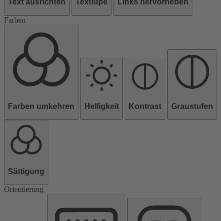
Text ausrichten
Textlupe
Links hervorheben
Farben
Farben umkehren
Helligkeit
Kontrast
Graustufen
Sättigung
Orientierung