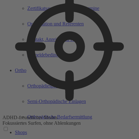
Zertifikatsausbildungen und Termine
Organisation und Referenten
Kontakt, Anreise und Hotel
Anmeldebedingungen
Ortho
Orthopädiesprechtag
Semi-Orthopädische Einlagen
Orthopädische Bedarfsermittlung
ADHD-freundlicher Modus
Fokussiertes Surfen, ohne Ablenkungen
Shops