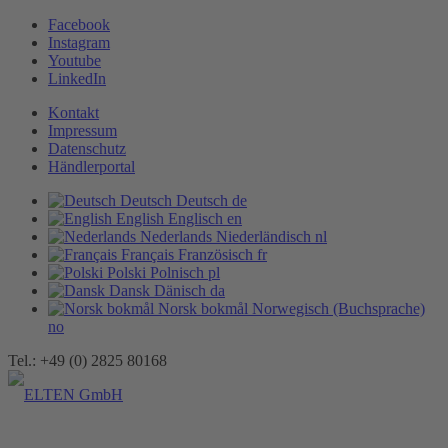
Facebook
Instagram
Youtube
LinkedIn
Kontakt
Impressum
Datenschutz
Händlerportal
Deutsch
Deutsch
de
English
Englisch
en
Nederlands
Niederländisch
nl
Français
Französisch
fr
Polski
Polnisch
pl
Dansk
Dänisch
da
Norsk bokmål
Norwegisch (Buchsprache)
no
Tel.: +49 (0) 2825 80168