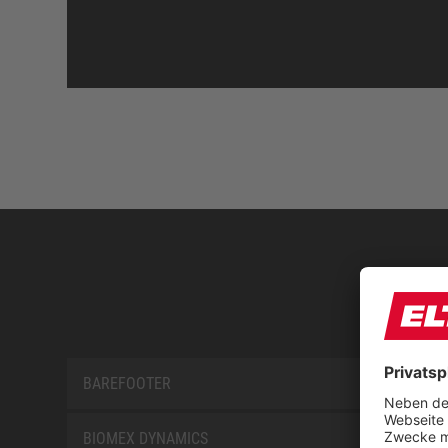
BAREFOOTER
BIOMEX DYNAMICS