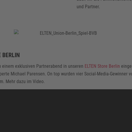
und Partner.
 BERLIN
u einem exklusiven Partnerabend in unseren
ELTEN Store Berlin
eingel
xperte Michael Parensen. On top wurden vier Social-Media-Gewinner 
am. Mehr dazu im Video.