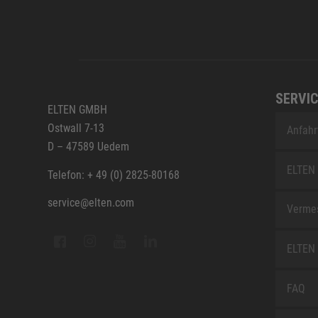
SERVIC
ELTEN GMBH
Ostwall 7-13
Anfahr
D – 47589 Uedem
ELTEN 
Telefon: + 49 (0) 2825-80168
service@elten.com
Vermes
ELTEN 
FAQ