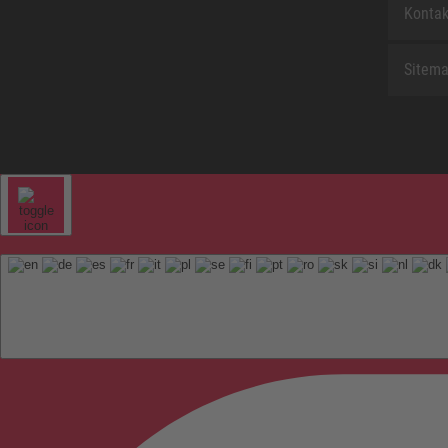
Kontak
Sitem