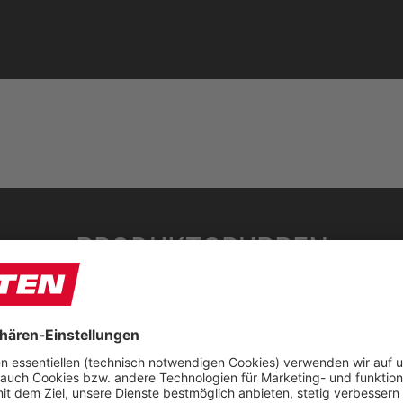
PRODUKTGRUPPEN
FUN
JORI BY ELTEN