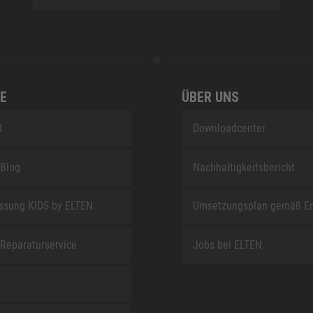
E
ÜBER UNS
t
Downloadcenter
Blog
Nachhaltigkeitsbericht
sung KIDS by ELTEN
Umsetzungsplan gemäß E
Reparaturservice
Jobs bei ELTEN