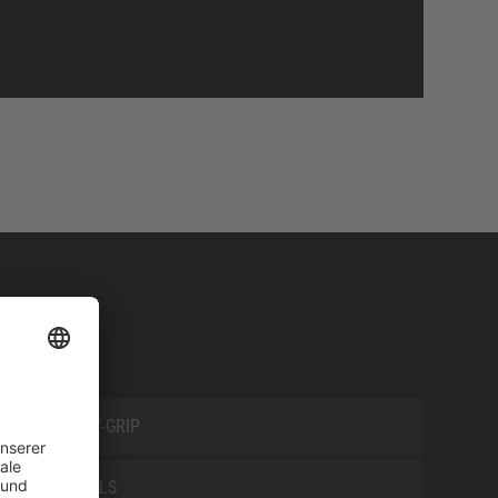
SAFETY-GRIP
SPECIALS