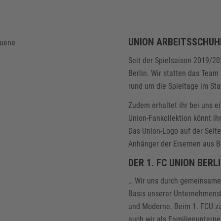
UNION ARBEITSSCHUHE
Seit der Spielsaison 2019/20
Berlin. Wir statten das Tea
rund um die Spieltage im Sta
Zudem erhaltet ihr bei uns e
Union-Fankollektion könnt ih
Das Union-Logo auf der Seite
Anhänger der Eisernen aus B
DER 1. FC UNION BERL
… Wir uns durch gemeinsame W
Basis unserer Unternehmensk
und Moderne. Beim 1. FCU zä
auch wir als Familienuntern