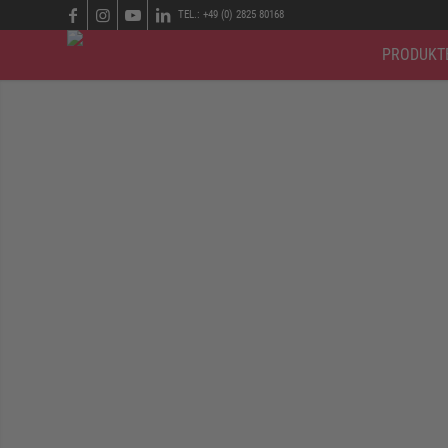
TEL.: +49 (0) 2825 80168
PRODUKT