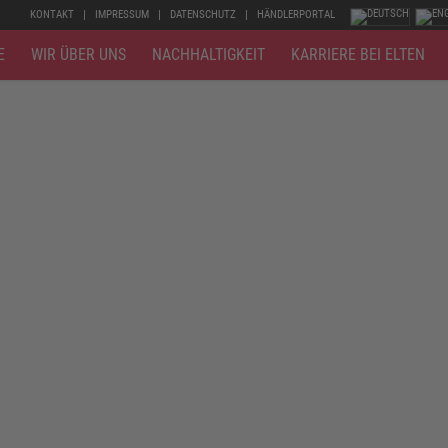
KONTAKT
IMPRESSUM
DATENSCHUTZ
HÄNDLERPORTAL
E
WIR ÜBER UNS
NACHHALTIGKEIT
KARRIERE BEI ELTEN