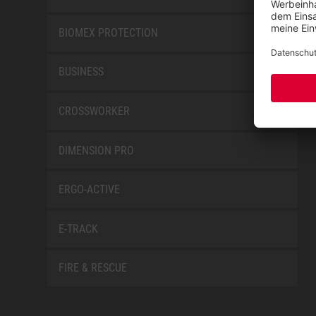
BIOMEX PROTECTION
BUSINESS
CROSSWORKER
DIMENSION PRO
ERGO-ACTIVE
E-TRACK
FIRE & RESCUE