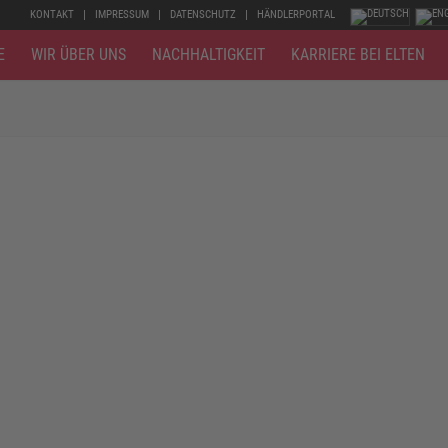
KONTAKT
IMPRESSUM
DATENSCHUTZ
HÄNDLERPORTAL
E
WIR ÜBER UNS
NACHHALTIGKEIT
KARRIERE BEI ELTEN