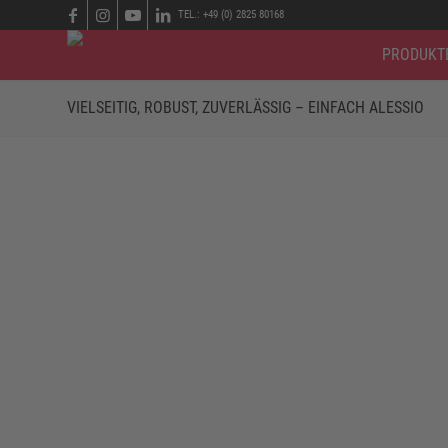
TEL.: +49 (0) 2825 80168
PRODUKT
VIELSEITIG, ROBUST, ZUVERLÄSSIG – EINFACH ALESSIO