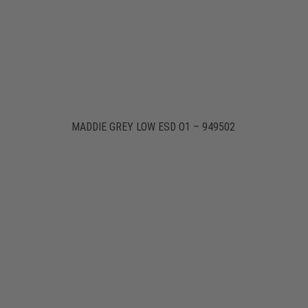
MADDIE GREY LOW ESD O1 – 949502