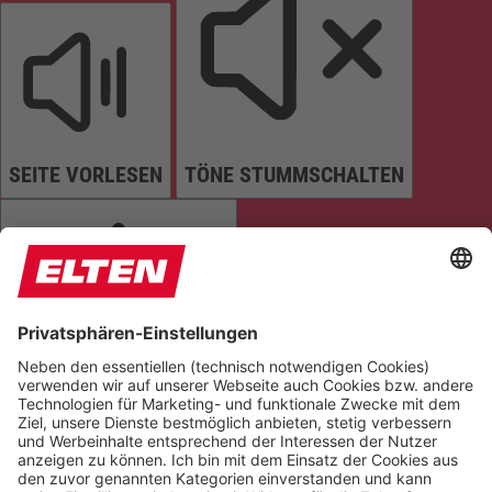
SEITE VORLESEN
TÖNE STUMMSCHALTEN
ANIMATIONEN STOPPEN
Einstellungen zurücksetzen