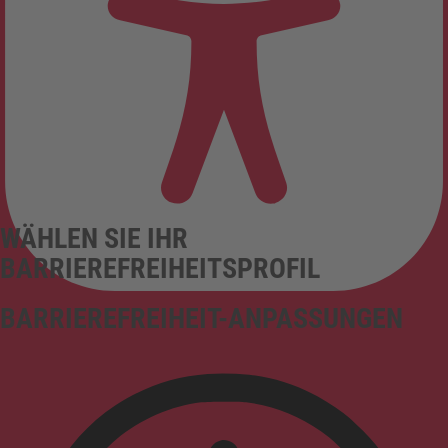
WÄHLEN SIE IHR
BARRIEREFREIHEITSPROFIL
BARRIEREFREIHEIT-ANPASSUNGEN