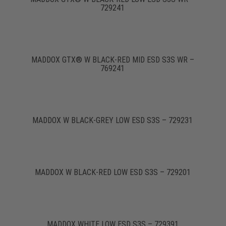
729241
MADDOX GTX® W BLACK-RED MID ESD S3S WR –
769241
MADDOX W BLACK-GREY LOW ESD S3S – 729231
MADDOX W BLACK-RED LOW ESD S3S – 729201
MADDOX WHITE LOW ESD S3S – 729391