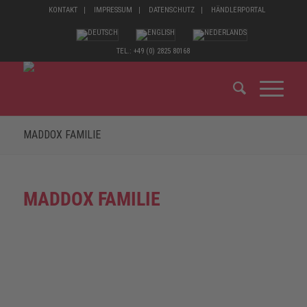
KONTAKT
IMPRESSUM
DATENSCHUTZ
HÄNDLERPORTAL
TEL.: +49 (0) 2825 80168
MADDOX FAMILIE
MADDOX FAMILIE