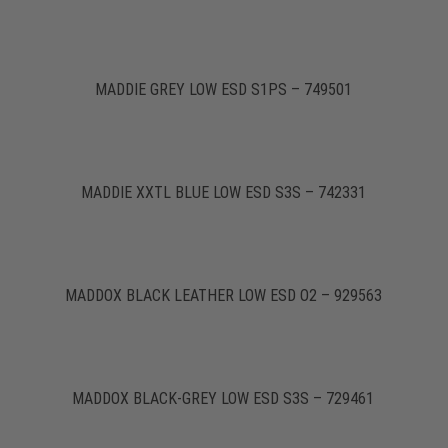
MADDIE GREY LOW ESD S1PS – 749501
MADDIE XXTL BLUE LOW ESD S3S – 742331
MADDOX BLACK LEATHER LOW ESD O2 – 929563
MADDOX BLACK-GREY LOW ESD S3S – 729461