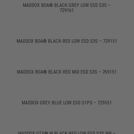
MADDOX BOA® BLACK-GREY LOW ESD S3S –
729161
MADDOX BOA® BLACK-RED LOW ESD S3S – 729151
MADDOX BOA® BLACK-RED MID ESD S3S – 769151
MADDOX GREY-BLUE LOW ESD S1PS – 729551
MADDOX GTX® W BLACK-RED LOW ESD S3S WR –