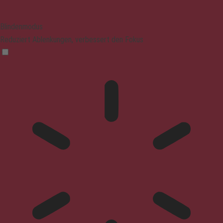
Blindenmodus
Reduziert Ablenkungen, verbessert den Fokus