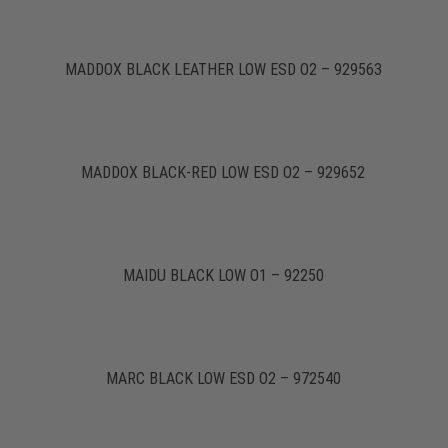
MADDOX BLACK LEATHER LOW ESD O2 – 929563
MADDOX BLACK-RED LOW ESD O2 – 929652
MAIDU BLACK LOW O1 – 92250
MARC BLACK LOW ESD O2 – 972540