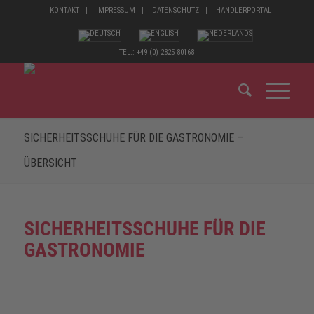
KONTAKT
IMPRESSUM
DATENSCHUTZ
HÄNDLERPORTAL
TEL.: +49 (0) 2825 80168
SICHERHEITSSCHUHE FÜR DIE GASTRONOMIE –
ÜBERSICHT
SICHERHEITSSCHUHE FÜR DIE
GASTRONOMIE