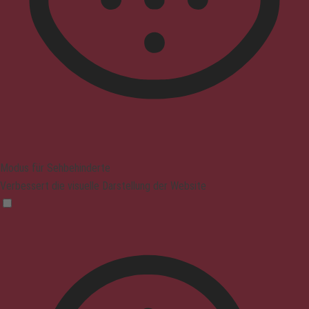
Modus für Sehbehinderte
Verbessert die visuelle Darstellung der Website