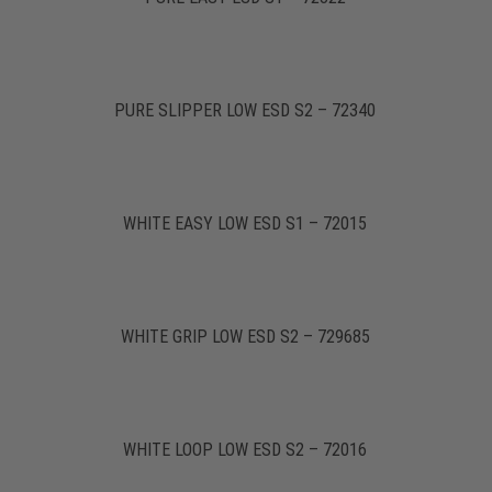
PURE SLIPPER LOW ESD S2 – 72340
WHITE EASY LOW ESD S1 – 72015
WHITE GRIP LOW ESD S2 – 729685
WHITE LOOP LOW ESD S2 – 72016