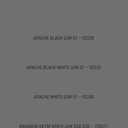
APACHE BLACK LOW O1 – 92230
APACHE BLACK-WHITE LOW O1 – 92220
APACHE WHITE LOW O1 – 92240
BRANDON XXTM WHITE LOW ESD S3S – 720511