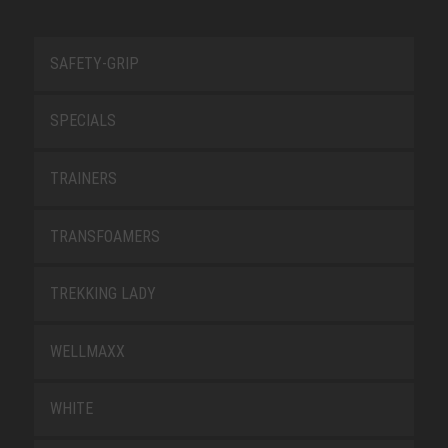
SAFETY-GRIP
SPECIALS
TRAINERS
TRANSFOAMERS
TREKKING LADY
WELLMAXX
WHITE