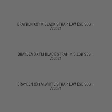
BRAYDEN XXTM BLACK STRAP LOW ESD S3S –
720521
BRAYDEN XXTM BLACK STRAP MID ESD S3S –
760521
BRAYDEN XXTM WHITE STRAP LOW ESD S3S –
720531