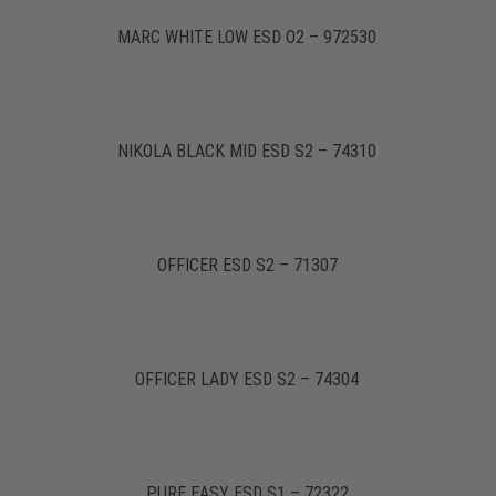
MARC WHITE LOW ESD O2 – 972530
NIKOLA BLACK MID ESD S2 – 74310
OFFICER ESD S2 – 71307
OFFICER LADY ESD S2 – 74304
PURE EASY ESD S1 – 72322