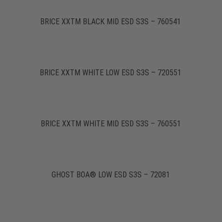
BRICE XXTM BLACK MID ESD S3S – 760541
BRICE XXTM WHITE LOW ESD S3S – 720551
BRICE XXTM WHITE MID ESD S3S – 760551
GHOST BOA® LOW ESD S3S – 72081