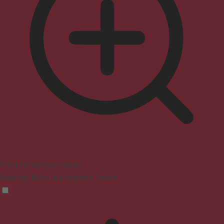
Profil für Anfallssicherheit
Beseitigt Blitze und reduziert Farben