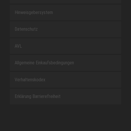
Hinweisgebersystem
Datenschutz
AVL
Allgemeine Einkaufsbedingungen
Verhaltenskodex
Erklärung Barrierefreiheit