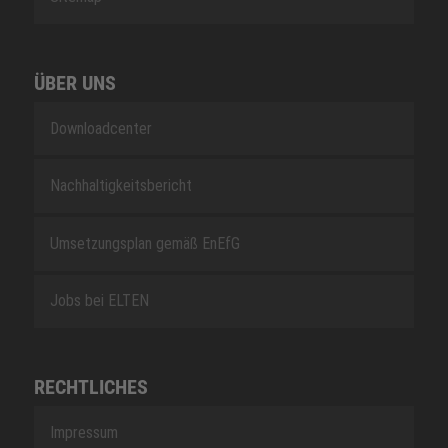
ÜBER UNS
Downloadcenter
Nachhaltigkeitsbericht
Umsetzungsplan gemäß EnEfG
Jobs bei ELTEN
RECHTLICHES
Impressum