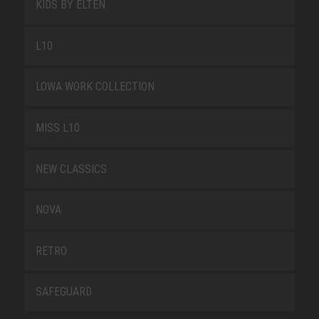
KIDS BY ELTEN
L10
LOWA WORK COLLECTION
MISS L10
NEW CLASSICS
NOVA
RETRO
SAFEGUARD