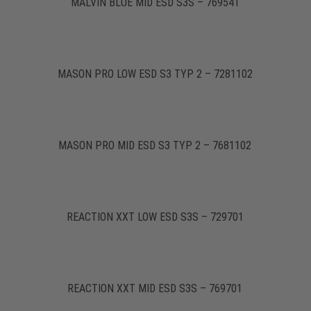
MALVIN BLUE MID ESD S3S – 769541
MASON PRO LOW ESD S3 TYP 2 – 7281102
MASON PRO MID ESD S3 TYP 2 – 7681102
REACTION XXT LOW ESD S3S – 729701
REACTION XXT MID ESD S3S – 769701