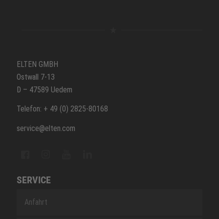
ELTEN GMBH
Ostwall 7-13
D – 47589 Uedem
Telefon: + 49 (0) 2825-80168
service@elten.com
SERVICE
Anfahrt