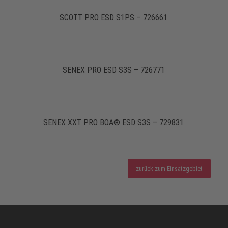
SCOTT PRO ESD S1PS – 726661
SENEX PRO ESD S3S – 726771
SENEX XXT PRO BOA® ESD S3S – 729831
zurück zum Einsatzgebiet