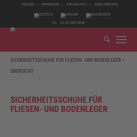
KONTAKT
IMPRESSUM
DATENSCHUTZ
HÄNDLERPORTAL
TEL.: +49 (0) 2825 80168
SICHERHEITSSCHUHE FÜR FLIESEN- UND BODENLEGER –
ÜBERSICHT
SICHERHEITSSCHUHE FÜR
FLIESEN- UND BODEN­LEGER