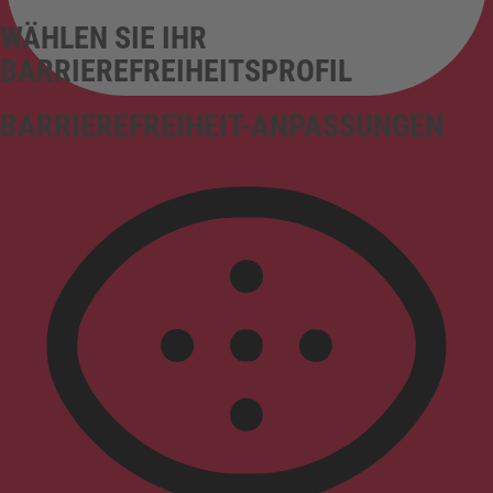
WÄHLEN SIE IHR
BARRIEREFREIHEITSPROFIL
BARRIEREFREIHEIT-ANPASSUNGEN