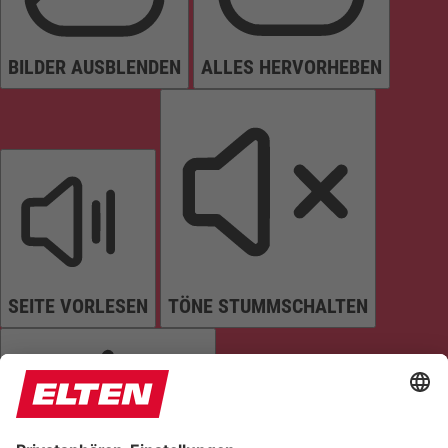
BILDER AUSBLENDEN
ALLES HERVORHEBEN
SEITE VORLESEN
TÖNE STUMMSCHALTEN