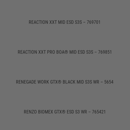
REACTION XXT MID ESD S3S – 769701
REACTION XXT PRO BOA® MID ESD S3S – 769851
RENEGADE WORK GTX® BLACK MID S3S WR – 5654
RENZO BIOMEX GTX® ESD S3 WR – 765421