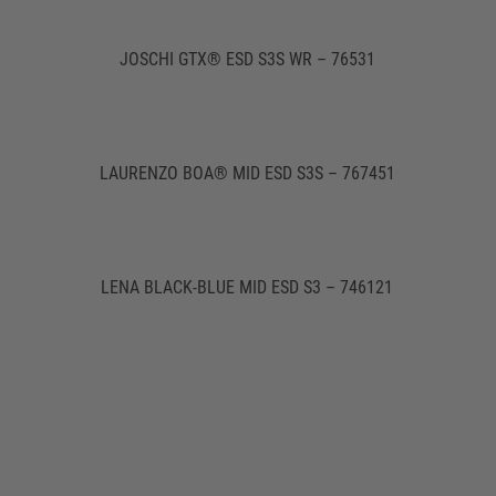
JOSCHI GTX® ESD S3S WR – 76531
LAURENZO BOA® MID ESD S3S – 767451
LENA BLACK-BLUE MID ESD S3 – 746121