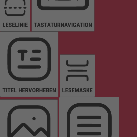
LESELINIE
TASTATURNAVIGATION
TITEL HERVORHEBEN
LESEMASKE