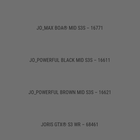
JO_MAX BOA® MID S3S – 16771
JO_POWERFUL BLACK MID S3S – 16611
JO_POWERFUL BROWN MID S3S – 16621
JORIS GTX® S3 WR – 68461