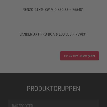
RENZO GTX® XW MID ESD S3 – 765481
SANDER XXT PRO BOA® ESD S3S – 769831
zurück zum Einsatzgebiet
PRODUKTGRUPPEN
BAREFOOTER