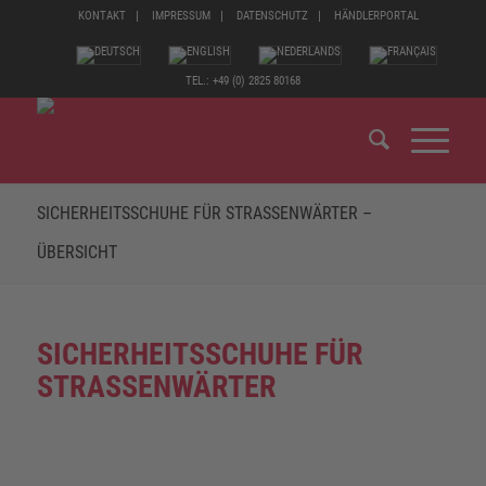
KONTAKT
IMPRESSUM
DATENSCHUTZ
HÄNDLERPORTAL
TEL.: +49 (0) 2825 80168
SICHERHEITSSCHUHE FÜR STRASSENWÄRTER – Ü
BERSICHT
SICHERHEITSSCHUHE FÜR
STRASSENWÄRTER