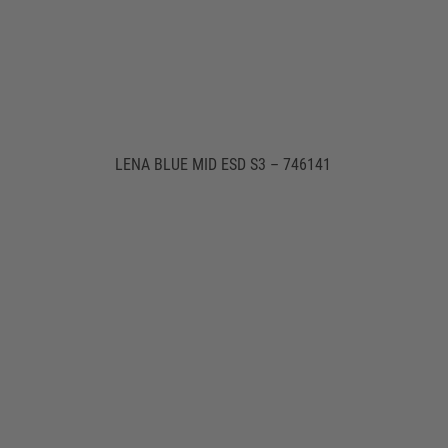
LENA BLUE MID ESD S3 – 746141