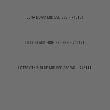
LENA BOA® MID ESD S3S – 746151
LILLY BLACK HIGH ESD S3S – 746171
LOTTE GTX® BLUE MID ESD S3S WR – 746111