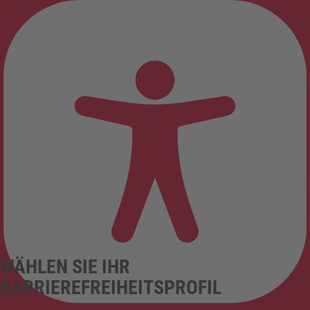
WÄHLEN SIE IHR
BARRIEREFREIHEITSPROFIL