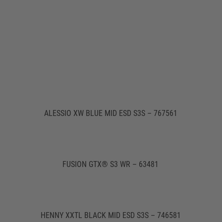
ALESSIO XW BLUE MID ESD S3S – 767561
FUSION GTX® S3 WR – 63481
HENNY XXTL BLACK MID ESD S3S – 746581