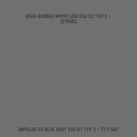
DEAN RUBBER WHITE LOW ESD S2 TYP 2 –
7279302
IMPULSE EA BLUE EASY ESD S1 TYP 2 – 7171502