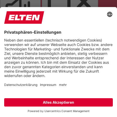
SEITE VORLESEN
TÖNE STUMMSCHALTEN
ANIMATIONEN STOPPEN
Einstellungen zurücksetzen