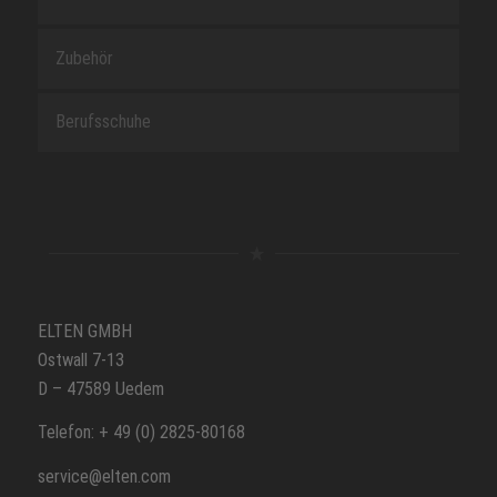
Zubehör
Berufsschuhe
ELTEN GMBH
Ostwall 7-13
D – 47589 Uedem
Telefon: + 49 (0) 2825-80168
service@elten.com