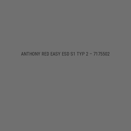
ANTHONY RED EASY ESD S1 TYP 2 – 7175502