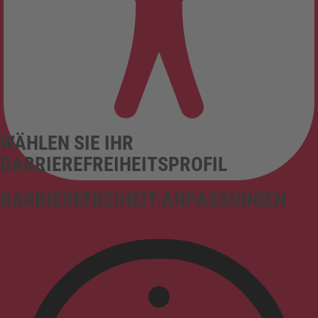
WÄHLEN SIE IHR
BARRIEREFREIHEITSPROFIL
BARRIEREFREIHEIT-ANPASSUNGEN