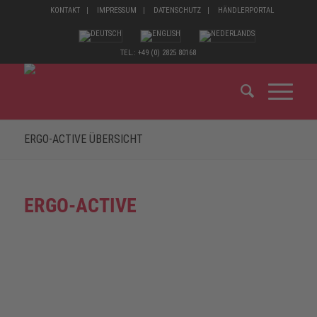
KONTAKT
IMPRESSUM
DATENSCHUTZ
HÄNDLERPORTAL
TEL.: +49 (0) 2825 80168
ERGO-ACTIVE ÜBERSICHT
ERGO-ACTIVE