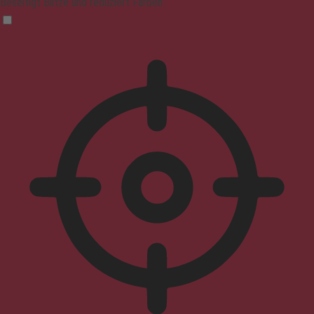
Beseitigt Blitze und reduziert Farben