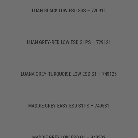
LUAN BLACK LOW ESD S3S – 720911
LUAN GREY-RED LOW ESD S1PS – 729121
LUANA GREY-TURQUOISE LOW ESD S1 – 749125
MADDIE GREY EASY ESD S1PS – 749531
MADDIE GREY LOW ESD O1 – 949502