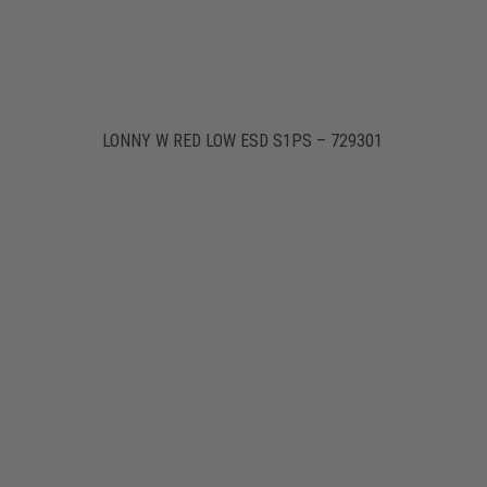
LONNY W RED LOW ESD S1PS – 729301