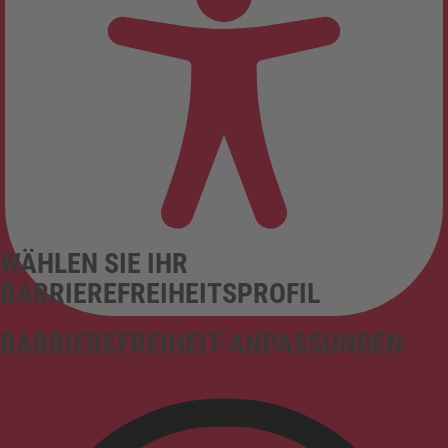
WÄHLEN SIE IHR
BARRIEREFREIHEITSPROFIL
BARRIEREFREIHEIT-ANPASSUNGEN