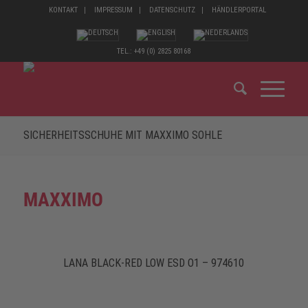
KONTAKT
IMPRESSUM
DATENSCHUTZ
HÄNDLERPORTAL
TEL.: +49 (0) 2825 80168
SICHERHEITSSCHUHE MIT MAXXIMO SOHLE
MAXXIMO
LANA BLACK-RED LOW ESD O1 – 974610