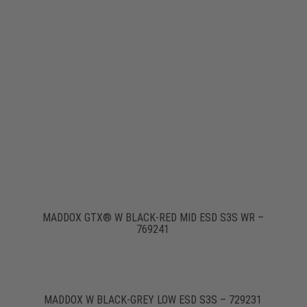
MADDOX GTX® W BLACK-RED MID ESD S3S WR –
769241
MADDOX W BLACK-GREY LOW ESD S3S – 729231