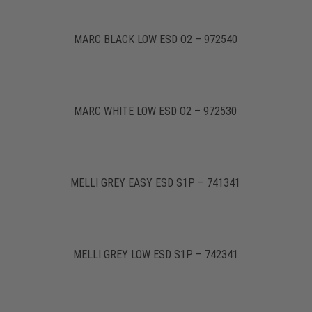
MARC BLACK LOW ESD O2 – 972540
MARC WHITE LOW ESD O2 – 972530
MELLI GREY EASY ESD S1P – 741341
MELLI GREY LOW ESD S1P – 742341