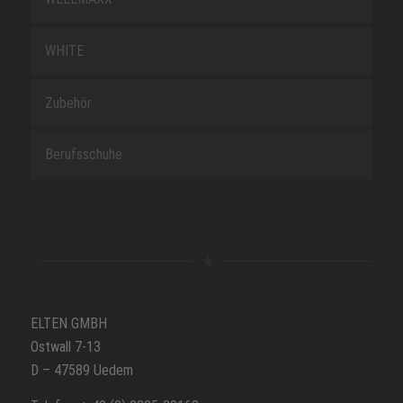
WHITE
Zubehör
Berufsschuhe
ELTEN GMBH
Ostwall 7-13
D – 47589 Uedem