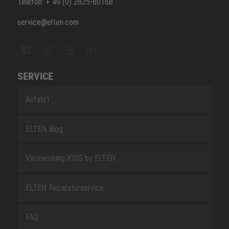
Telefon: + 49 (0) 2825-80168
service@elten.com
SERVICE
Anfahrt
ELTEN Blog
Vermessung KIDS by ELTEN
ELTEN Reparaturservice
FAQ