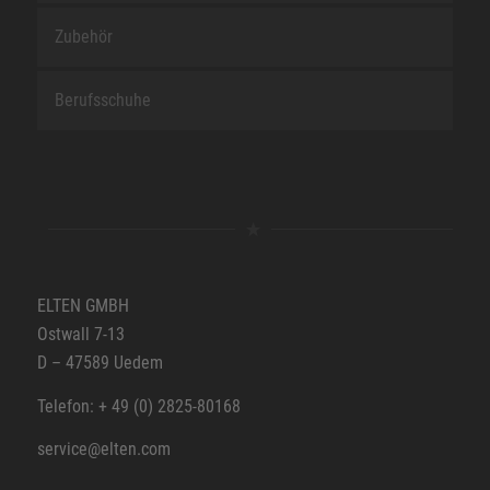
Zubehör
Berufsschuhe
ELTEN GMBH
Ostwall 7-13
D – 47589 Uedem
Telefon: + 49 (0) 2825-80168
service@elten.com