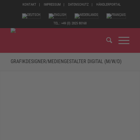
KONTAKT
IMPRESSUM
DATENSCHUTZ
HÄNDLERPORTAL
TEL.: +49 (0) 2825 80168
GRAFIKDESIGNER/MEDIENGESTALTER DIGITAL (M/W/D)