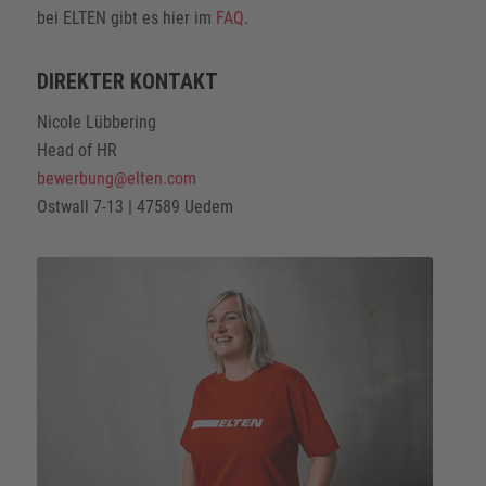
bei ELTEN gibt es hier im
FAQ
.
DIREKTER KONTAKT
Nicole Lübbering
Head of HR
bewerbung@elten.com
Ostwall 7-13 | 47589 Uedem