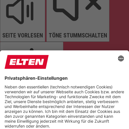
SEITE VORLESEN
TÖNE STUMMSCHALTEN
ANIMATIONEN STOPPEN
Einstellungen zurücksetzen