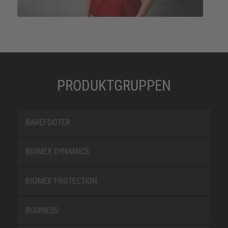
PRODUKTGRUPPEN
BAREFOOTER
BIOMEX DYNAMICS
BIOMEX PROTECTION
BUSINESS