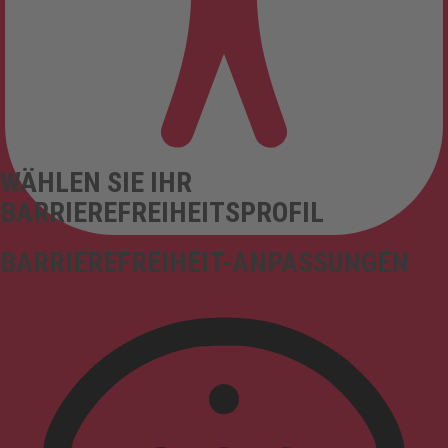
WÄHLEN SIE IHR
BARRIEREFREIHEITSPROFIL
BARRIEREFREIHEIT-ANPASSUNGEN