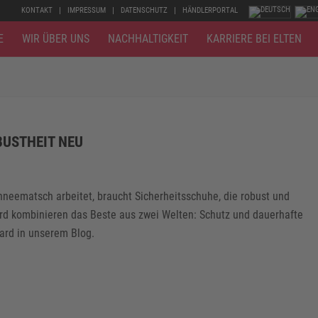
KONTAKT
IMPRESSUM
DATENSCHUTZ
HÄNDLERPORTAL
E
WIR ÜBER UNS
NACHHALTIGKEIT
KARRIERE BEI ELTEN
BUSTHEIT NEU
neematsch arbeitet, braucht Sicherheitsschuhe, die robust und
ard kombinieren das Beste aus zwei Welten: Schutz und dauerhafte
ard in unserem Blog.