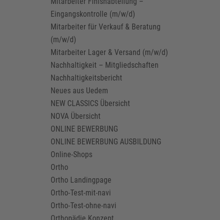
Mitarbeiter Finishabteilung –
Eingangskontrolle (m/w/d)
Mitarbeiter für Verkauf & Beratung
(m/w/d)
Mitarbeiter Lager & Versand (m/w/d)
Nachhaltigkeit – Mitgliedschaften
Nachhaltigkeitsbericht
Neues aus Uedem
NEW CLASSICS Übersicht
NOVA Übersicht
ONLINE BEWERBUNG
ONLINE BEWERBUNG AUSBILDUNG
Online-Shops
Ortho
Ortho Landingpage
Ortho-Test-mit-navi
Ortho-Test-ohne-navi
Orthopädie Konzept