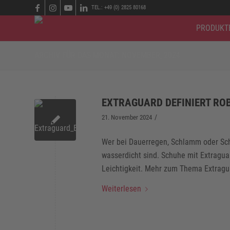
TEL.: +49 (0) 2825 80168
PRODUKT
ARCHIV FÜR DAS MONAT: NOVEMBER, 2024
EXTRAGUARD DEFINIERT RO
/
21. November 2024
Wer bei Dauerregen, Schlamm oder Sch
wasserdicht sind. Schuhe mit Extragu
Leichtigkeit. Mehr zum Thema Extragu
Weiterlesen