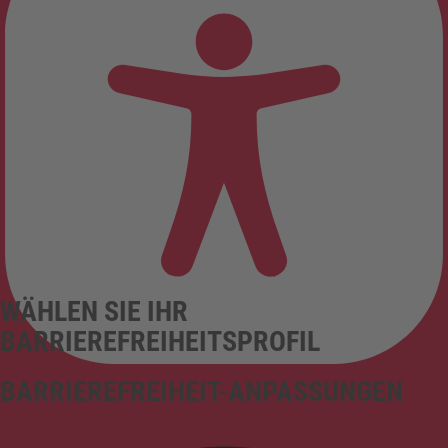
WÄHLEN SIE IHR
BARRIEREFREIHEITSPROFIL
BARRIEREFREIHEIT-ANPASSUNGEN