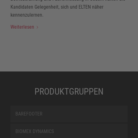
Kandidaten Gelegenheit, sich und ELTEN näher
kennenzulernen.
Weiterlesen
PRODUKTGRUPPEN
BAREFOOTER
BIOMEX DYNAMICS