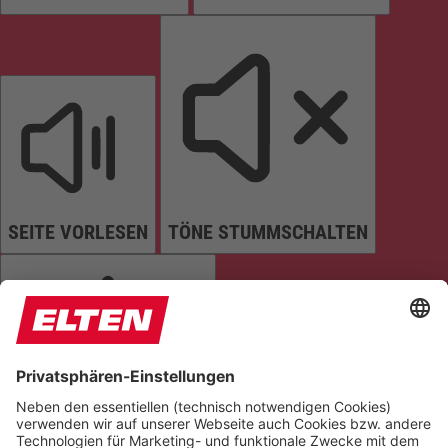
SEITE VORLESEN
TÖNE STUMMSCHALTEN