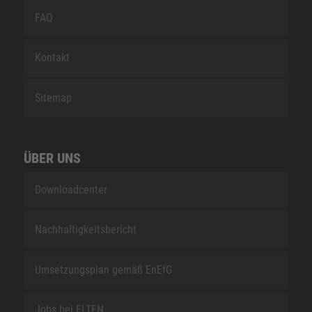
FAQ
Kontakt
Sitemap
ÜBER UNS
Downloadcenter
Nachhaltigkeitsbericht
Umsetzungsplan gemäß EnEfG
Jobs bei ELTEN