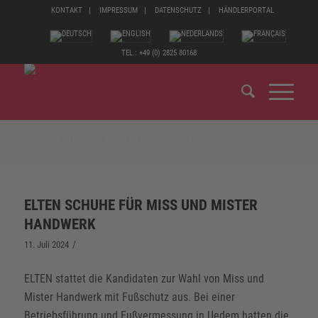
KONTAKT
IMPRESSUM
DATENSCHUTZ
HÄNDLERPORTAL
TEL.: +49 (0) 2825 80168
ARCHIV FÜR DAS MONAT: JULI, 2024
ELTEN SCHUHE FÜR MISS UND MISTER
HANDWERK
/
11. Juli 2024
ELTEN stattet die Kandidaten zur Wahl von Miss und
Mister Handwerk mit Fußschutz aus. Bei einer
Betriebsführung und Fußvermessung in Uedem hatten die