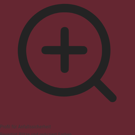
Profil für Anfallssicherheit
Beseitigt Blitze und reduziert Farben