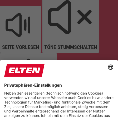
SEITE VORLESEN
TÖNE STUMMSCHALTEN
ANIMATIONEN STOPPEN