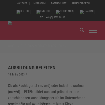
KONTAKT
IMPRESSUM
DATENSCHUTZ
HÄNDLERPORTAL
TEL.: +49 (0) 2825 80168
ARCHIV FÜR DAS MONAT: MÄRZ, 2023
AUSBILDUNG BEI ELTEN
/
14. März 2023
Ob als Fachlagerist (m/w/d) oder Industriekaufmann
(m/w/d) – ELTEN bildet aus und präsentiert die
verschiedenen Ausbildungsberufe im Unternehmen
regelmäßig auf Azubibörsen im Kreis Kleve.