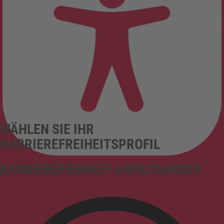
WÄHLEN SIE IHR
BARRIEREFREIHEITSPROFIL
BARRIEREFREIHEIT-ANPASSUNGEN