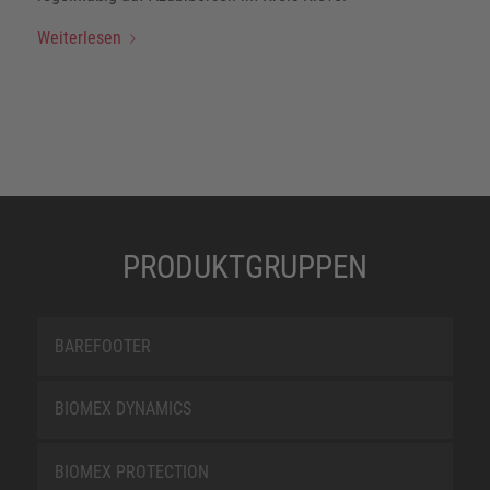
Weiterlesen
PRODUKTGRUPPEN
BAREFOOTER
BIOMEX DYNAMICS
BIOMEX PROTECTION